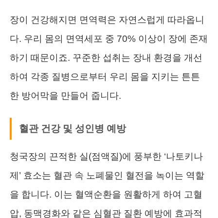
장이 건강해지면 면역력은 자연스럽게 따라옵니
다. 우리 몸의 면역세포 중 70% 이상이 장에 존재
하기 때문이죠. 꾸준한 섭취는 장내 환경을 개선
하여 각종 질병으로부터 우리 몸을 지키는 튼튼
한 방어막을 만들어 줍니다.
혈관 건강 및 성인병 예방
청국장의 끈적한 실(점액질)에 풍부한 ‘나토키나
제’ 효소는 혈관 속 노폐물인 혈전을 녹이는 역할
을 합니다. 이는 혈액순환을 원활하게 하여 고혈
압, 동맥경화와 같은 심혈관 질환 예방에 효과적