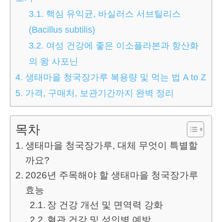
3.1.
핵심 유익균, 바실러스 서브틸리스
(Bacillus subtilis)
3.2.
여성 건강에 좋은 이소플라본과 항산화
의 왕 사포닌
4.
생태마을 청국장가루 복용량 및 먹는 법 A to Z
5.
가격, 구매처, 보관기간까지 완벽 정리
목차
생태마을 청국장가루, 대체 무엇이 특별할
까요?
2026년 주목해야 할 생태마을 청국장가루
효능
장 건강 개선 및 면역력 강화
혈관 건강 및 성인병 예방