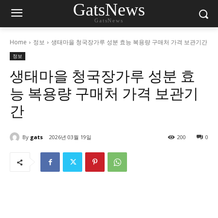
GatsNews
GatsNews
Home
정보
생태마을 청국장가루 성분 효능 복용량 구매처 가격 보관기간
정보
생태마을 청국장가루 성분 효
능 복용량 구매처 가격 보관기
간
By
gats
2026년 03월 19일
200
0