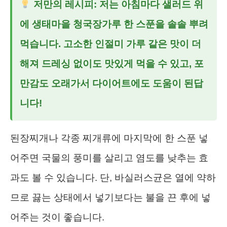
저만의 레시피:
저는 아침마다 샐러드 위
에
생태마을 청국장가루
한 스푼을 솔솔 뿌려
먹습니다. 고소한 인절미 가루 같은 맛이 더
해져 드레싱 없이도 맛있게 먹을 수 있고, 포
만감도 오래가서 다이어트에도 도움이 된답
니다!
된장찌개나 각종 찌개류에 마지막에 한 스푼 넣
어주면 국물의 풍미를 살리고 염도를 낮추는 효
과도 볼 수 있습니다. 단, 바실러스균은 열에 약하
므로 끓는 상태에서 넣기보다는 불을 끈 후에 넣
어주는 것이 좋습니다.