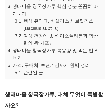
생태마을 청국장가루 핵심 성분 꼼꼼히 따
져보기
핵심 유익균, 바실러스 서브틸리스
(Bacillus subtilis)
여성 건강에 좋은 이소플라본과 항산
화의 왕 사포닌
생태마을 청국장가루 복용량 및 먹는 법 A
to Z
가격, 구매처, 보관기간까지 완벽 정리
관련된 글:
생태마을 청국장가루, 대체 무엇이 특별할
까요?