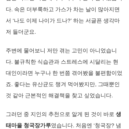
다. 속은 더부룩하고 가스가 차는 날이 많아지면
서 ‘나도 이제 나이가 드나?’ 하는 서글픈 생각마
저 들더군요.
주변에 물어보니 저만 겪는 고민이 아니었습니
다. 불규칙한 식습관과 스트레스에 시달리는 현
대인이라면 누구나 한 번쯤 겪어봤을 불편함이었
죠. 좋다는 유산균도 챙겨 먹어봤지만, 그때뿐인
것 같아 근본적인 해결책을 찾고 싶었습니다.
그러던 중 지인의 추천으로 알게 된 것이 바로
생
태마을 청국장가루
였습니다. 처음엔 ‘청국장? 냄