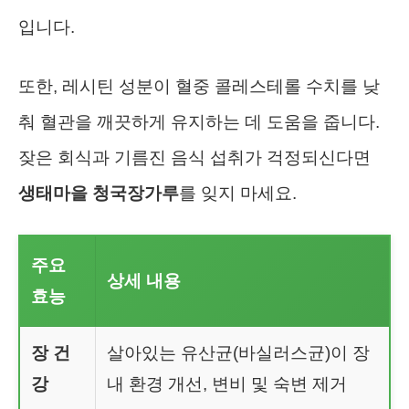
입니다.
또한, 레시틴 성분이 혈중 콜레스테롤 수치를 낮
춰 혈관을 깨끗하게 유지하는 데 도움을 줍니다.
잦은 회식과 기름진 음식 섭취가 걱정되신다면
생태마을 청국장가루
를 잊지 마세요.
주요
상세 내용
효능
장 건
살아있는 유산균(바실러스균)이 장
강
내 환경 개선, 변비 및 숙변 제거