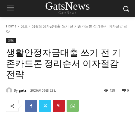
GatsNews
GatsNews
Home
정보
생활안정자금대출 쓰기 전 기존카드론 정리순서 이자절감 전
략
정보
생활안정자금대출 쓰기 전 기
존카드론 정리순서 이자절감
전략
By
gats
2026년 06월 22일
138
0