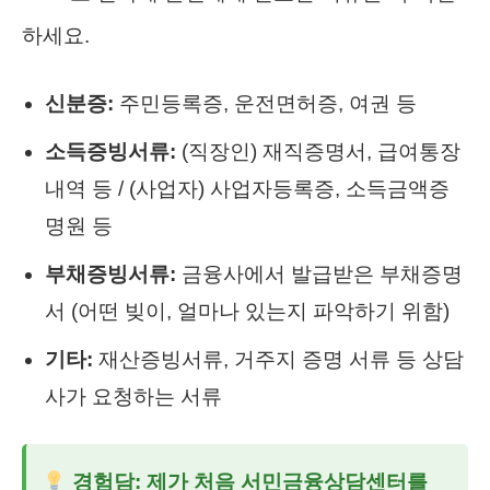
하세요.
신분증:
주민등록증, 운전면허증, 여권 등
소득증빙서류:
(직장인) 재직증명서, 급여통장
내역 등 / (사업자) 사업자등록증, 소득금액증
명원 등
부채증빙서류:
금융사에서 발급받은 부채증명
서 (어떤 빚이, 얼마나 있는지 파악하기 위함)
기타:
재산증빙서류, 거주지 증명 서류 등 상담
사가 요청하는 서류
경험담:
제가 처음
서민금융상담센터
를