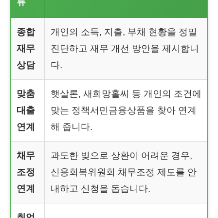
류
종합
개인의 소득, 지출, 부채 현황을 정밀
재무
진단하고 재무 개선 방안을 제시합니
상담
다.
맞춤
햇살론, 새희망홀씨 등 개인의 조건에
대출
맞는 정책서민금융상품을 찾아 연계
연계
해 줍니다.
채무
과도한 빚으로 상환이 어려운 경우,
조정
신용회복위원회 채무조정 제도를 안
연계
내하고 신청을 돕습니다.
취업