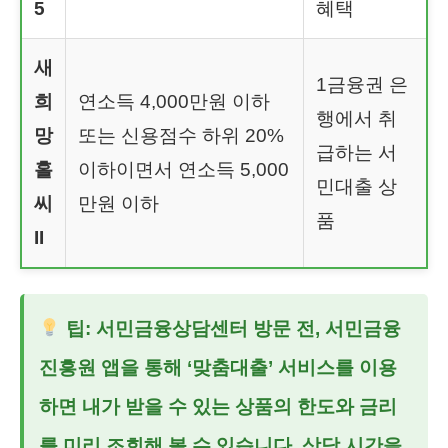
5
혜택
새
1금융권 은
희
연소득 4,000만원 이하
행에서 취
망
또는 신용점수 하위 20%
급하는 서
홀
이하이면서 연소득 5,000
민대출 상
씨
만원 이하
품
II
팁:
서민금융상담센터
방문 전, 서민금융
진흥원 앱을 통해 ‘맞춤대출’ 서비스를 이용
하면 내가 받을 수 있는 상품의 한도와 금리
를 미리 조회해 볼 수 있습니다. 상담 시간을