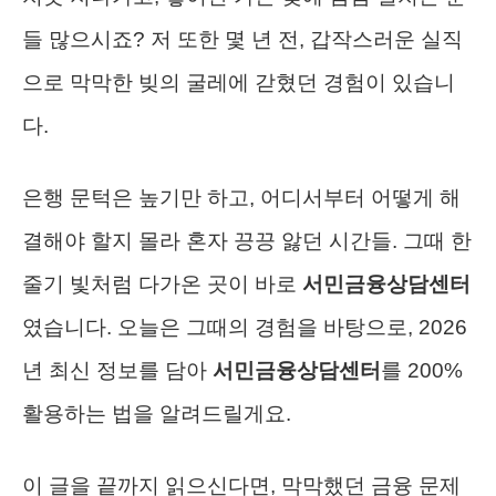
들 많으시죠? 저 또한 몇 년 전, 갑작스러운 실직
으로 막막한 빚의 굴레에 갇혔던 경험이 있습니
다.
은행 문턱은 높기만 하고, 어디서부터 어떻게 해
결해야 할지 몰라 혼자 끙끙 앓던 시간들. 그때 한
줄기 빛처럼 다가온 곳이 바로
서민금융상담센터
였습니다. 오늘은 그때의 경험을 바탕으로, 2026
년 최신 정보를 담아
서민금융상담센터
를 200%
활용하는 법을 알려드릴게요.
이 글을 끝까지 읽으신다면, 막막했던 금융 문제