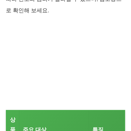
로 확인해 보세요.
상
품
주요 대상
특징