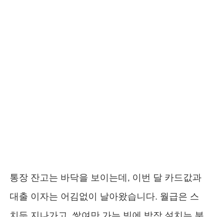
통장 잔고는 바닥을 보이는데, 이번 달 카드값과
대출 이자는 어김없이 날아왔습니다. 월급은 스
치듯 지나가고, 쌓여만 가는 빚에 밤잠 설치는 분