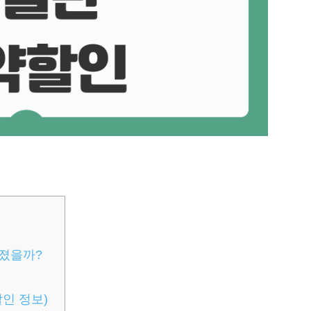
라졌을까?
인 정보)