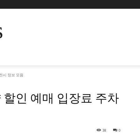
s
전시 정보 모음
 할인 예매 입장료 주차
38
0