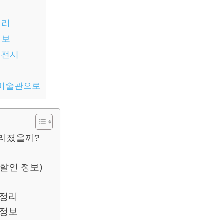
정리
정보
 전시
울미술관으로
달라졌을까?
할인 정보)
총정리
 정보