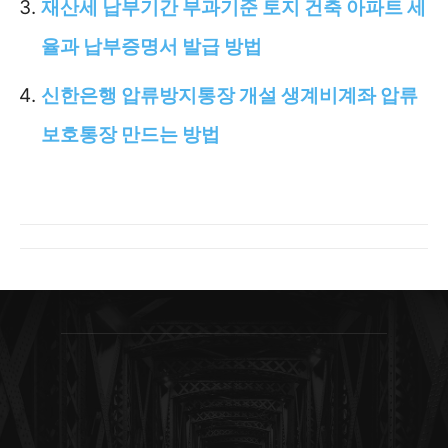
재산세 납부기간 부과기준 토지 건축 아파트 세
율과 납부증명서 발급 방법
신한은행 압류방지통장 개설 생계비계좌 압류
보호통장 만드는 방법