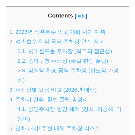
Contents
[
hide
]
1.
2026년 석촌호수 벚꽃 개화 시기 예측
2.
석촌호수 핵심 공영 주차장 완전 정복
2.1.
롯데월드몰 주차장 (최고의 접근성)
2.2.
송파구청 주차장 (주말 한정 꿀팁)
2.3.
잠실역 환승 공영 주차장 (압도적 가성
비)
3.
주차장별 요금 비교 (2026년 예상)
4.
주차비 절약, 할인 꿀팁 총정리
4.1.
공영주차장 할인 혜택 (경차, 저공해, 다
둥이)
5.
만차 대비! 주변 대체 주차장 리스트