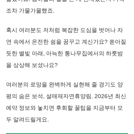
조차 가물가물했죠.
혹시 여러분도 저처럼 복잡한 도심을 벗어나 자
연 속에서 온전한 쉼을 꿈꾸고 계신가요? 쏟아질
듯한 별빛 아래, 아늑한 통나무집에서의 하룻밤
을 상상해 보셨나요?
여러분의 로망을 완벽하게 실현해 줄 경기도 양
평의 숨은 보석, 설매재자연휴양림. 2026년 최신
예약 정보와 놓치면 후회할 꿀팁을 지금부터 모
두 알려드릴게요.