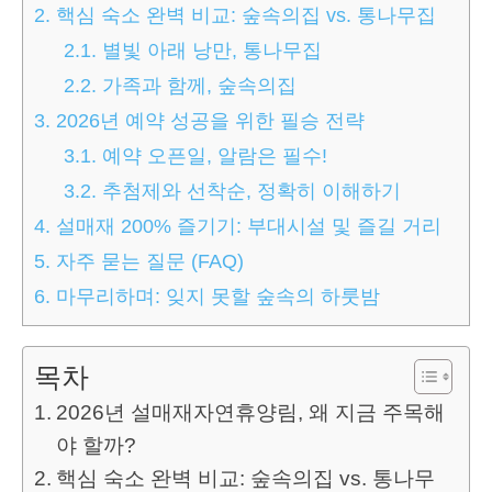
2.
핵심 숙소 완벽 비교: 숲속의집 vs. 통나무집
2.1.
별빛 아래 낭만, 통나무집
2.2.
가족과 함께, 숲속의집
3.
2026년 예약 성공을 위한 필승 전략
3.1.
예약 오픈일, 알람은 필수!
3.2.
추첨제와 선착순, 정확히 이해하기
4.
설매재 200% 즐기기: 부대시설 및 즐길 거리
5.
자주 묻는 질문 (FAQ)
6.
마무리하며: 잊지 못할 숲속의 하룻밤
목차
2026년 설매재자연휴양림, 왜 지금 주목해
야 할까?
핵심 숙소 완벽 비교: 숲속의집 vs. 통나무