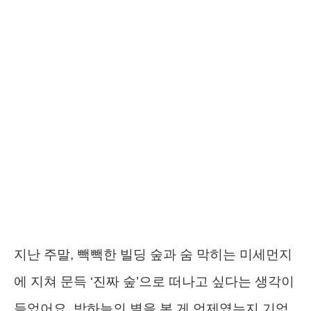
지난 주말, 빽빽한 빌딩 숲과 숨 막히는 미세먼지
에 지쳐 문득 ‘진짜 숲’으로 떠나고 싶다는 생각이
들었어요. 밤하늘의 별을 본 게 언제였는지 기억