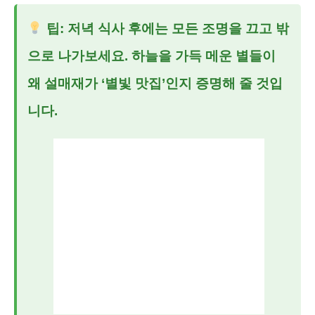
팁: 저녁 식사 후에는 모든 조명을 끄고 밖
으로 나가보세요. 하늘을 가득 메운 별들이
왜 설매재가 ‘별빛 맛집’인지 증명해 줄 것입
니다.