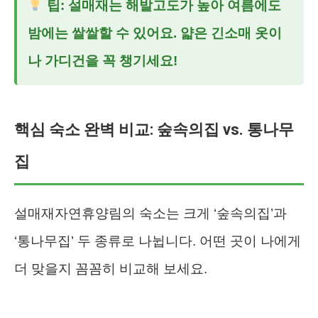
팁: 설매재는 해발고도가 높아 여름에도
밤에는 쌀쌀할 수 있어요. 얇은 긴소매 옷이
나 가디건을 꼭 챙기세요!
핵심 숙소 완벽 비교: 숲속의집 vs. 통나무
집
설매재자연휴양림의 숙소는 크게 ‘숲속의집’과
‘통나무집’ 두 종류로 나뉩니다. 어떤 곳이 나에게
더 맞을지 꼼꼼히 비교해 보세요.