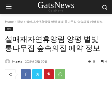
GatsNews
GatsNews
Home
정보
설매재자연휴양림 양평 별빛 통나무집 숲속의집 예약 정보
정보
설매재자연휴양림 양평 별빛
통나무집 숲속의집 예약 정보
By
gats
2026년 05월 30일
58
0