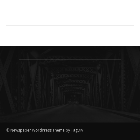
© Newspaper WordPress Theme by TagDiv