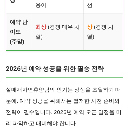
징
용이
선
예약 난
최상
(경쟁 매우 치
상
(경쟁 치
이도
열)
열)
(주말)
2026년 예약 성공을 위한 필승 전략
설매재자연휴양림의 인기는 상상을 초월하기 때
문에, 예약 성공을 위해서는 철저한 사전 준비와
전략이 필수입니다. 2026년 예약 오픈 일정을 미
리 파악하고 대비해야 합니다.