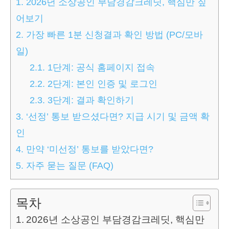
1.
2026년 소상공인 부담경감크레딧, 핵심만 짚
어보기
2.
가장 빠른 1분 신청결과 확인 방법 (PC/모바
일)
2.1.
1단계: 공식 홈페이지 접속
2.2.
2단계: 본인 인증 및 로그인
2.3.
3단계: 결과 확인하기
3.
‘선정’ 통보 받으셨다면? 지급 시기 및 금액 확
인
4.
만약 ‘미선정’ 통보를 받았다면?
5.
자주 묻는 질문 (FAQ)
목차
2026년 소상공인 부담경감크레딧, 핵심만