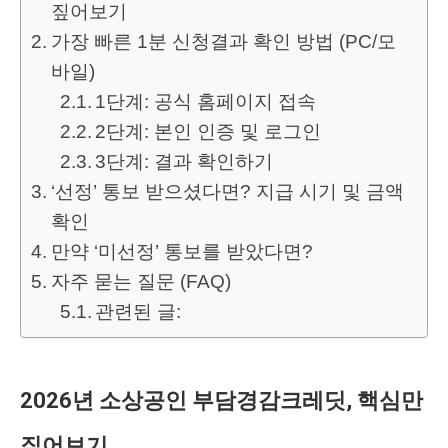
짚어보기
가장 빠른 1분 신청결과 확인 방법 (PC/모
바일)
1단계: 공식 홈페이지 접속
2단계: 본인 인증 및 로그인
3단계: 결과 확인하기
‘선정’ 통보 받으셨다면? 지급 시기 및 금액
확인
만약 ‘미선정’ 통보를 받았다면?
자주 묻는 질문 (FAQ)
관련된 글:
2026년 소상공인 부담경감크레딧, 핵심만
짚어보기