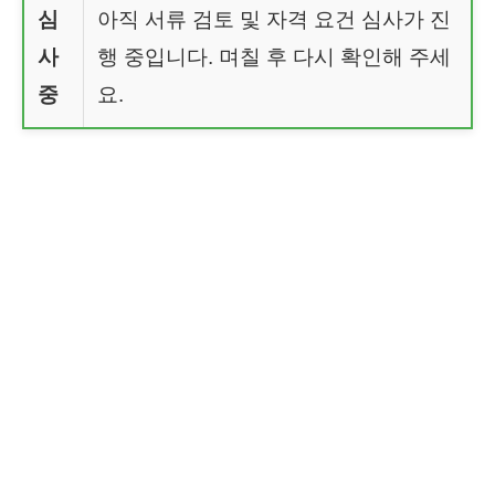
심
아직 서류 검토 및 자격 요건 심사가 진
사
행 중입니다. 며칠 후 다시 확인해 주세
중
요.