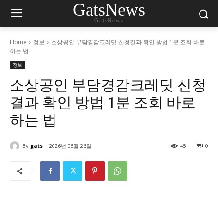
GatsNews
GatsNews
Home
정보
소상공인 부담경감크레딧 신청결과 확인 방법 1분 조회 바로
하는 법
정보
소상공인 부담경감크레딧 신청
결과 확인 방법 1분 조회 바로
하는 법
By
gats
2026년 05월 26일
45
0