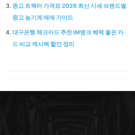
중고 트랙터 가격표 2026 최신 시세 브랜드별
중고 농기계 매매 가이드
대구은행 체크카드 추천 iM뱅크 혜택 좋은 카
드 비교 캐시백 할인 정리