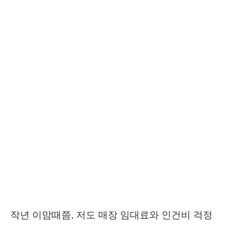
작년 이맘때쯤, 저도 매장 임대료와 인건비 걱정