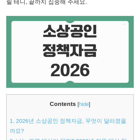
릴 테니, 끝까지 집중해 주세요.
Contents
[
hide
]
1.
2026년 소상공인 정책자금, 무엇이 달라졌을
까요?