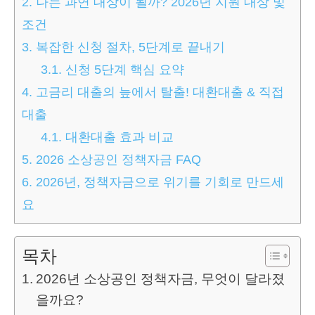
2.
나는 과연 대상이 될까? 2026년 지원 대상 및
조건
3.
복잡한 신청 절차, 5단계로 끝내기
3.1.
신청 5단계 핵심 요약
4.
고금리 대출의 늪에서 탈출! 대환대출 & 직접
대출
4.1.
대환대출 효과 비교
5.
2026 소상공인 정책자금 FAQ
6.
2026년, 정책자금으로 위기를 기회로 만드세
요
목차
2026년 소상공인 정책자금, 무엇이 달라졌
을까요?