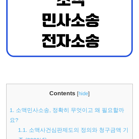
Contents
[
hide
]
1.
소액민사소송, 정확히 무엇이고 왜 필요할까
요?
1.1.
소액사건심판제도의 정의와 청구금액 기