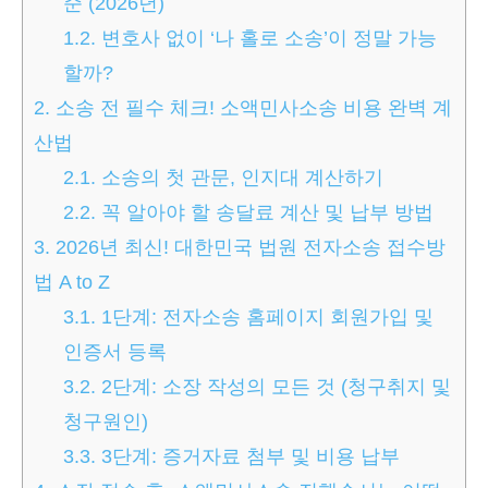
준 (2026년)
1.2.
변호사 없이 ‘나 홀로 소송’이 정말 가능
할까?
2.
소송 전 필수 체크! 소액민사소송 비용 완벽 계
산법
2.1.
소송의 첫 관문, 인지대 계산하기
2.2.
꼭 알아야 할 송달료 계산 및 납부 방법
3.
2026년 최신! 대한민국 법원 전자소송 접수방
법 A to Z
3.1.
1단계: 전자소송 홈페이지 회원가입 및
인증서 등록
3.2.
2단계: 소장 작성의 모든 것 (청구취지 및
청구원인)
3.3.
3단계: 증거자료 첨부 및 비용 납부