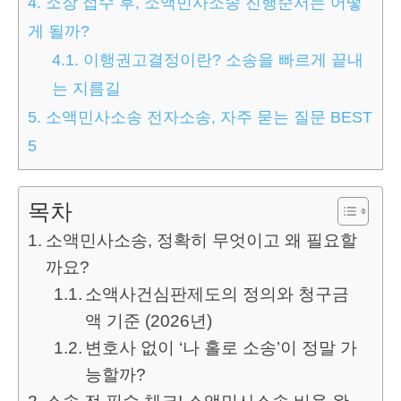
4.
소장 접수 후, 소액민사소송 진행순서는 어떻
게 될까?
4.1.
이행권고결정이란? 소송을 빠르게 끝내
는 지름길
5.
소액민사소송 전자소송, 자주 묻는 질문 BEST
5
목차
소액민사소송, 정확히 무엇이고 왜 필요할
까요?
소액사건심판제도의 정의와 청구금
액 기준 (2026년)
변호사 없이 ‘나 홀로 소송’이 정말 가
능할까?