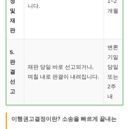
정
1~2
니다.
및
개월
재
판
변론
5.
기일
판
재판 당일 바로 선고되거나,
당일
결
며칠 내로 판결이 내려집니다.
또는
선
2주
고
내
이행권고결정이란? 소송을 빠르게 끝내는