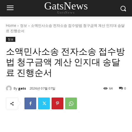
GatsNews
GatsNews
Home
정보
소액민사소송 전자소송 접수방법 청구금액 계산 인지대 송달
료 진행순서
정보
소액민사소송 전자소송 접수방
법 청구금액 계산 인지대 송달
료 진행순서
By
gats
2026년 07월 07일
64
0