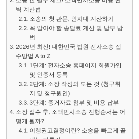
소송 전 필수 체크! 소액민사소송 비용 완
벽 계산법
소송의 첫 관문, 인지대 계산하기
꼭 알아야 할 송달료 계산 및 납부 방
법
2026년 최신! 대한민국 법원 전자소송 접
수방법 A to Z
1단계: 전자소송 홈페이지 회원가입
및 인증서 등록
2단계: 소장 작성의 모든 것 (청구취
지 및 청구원인)
3단계: 증거자료 첨부 및 비용 납부
소장 접수 후, 소액민사소송 진행순서는 어
떻게 될까?
이행권고결정이란? 소송을 빠르게 끝