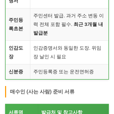
명서
주민센터 발급. 과거 주소 변동 이
주민등
력 전체 포함 필수.
최근 3개월 내
록초본
발급분
인감도
인감증명서와 동일한 도장. 위임
장
장 날인 시 필요
신분증
주민등록증 또는 운전면허증
매수인 (사는 사람) 준비 서류
서류명
발급처 및 참고사항