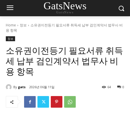
GatsNews
GatsNews
Home
정보
소유권이전등기 필요서류 취득세 납부 검인계약서 법무사 비
용 항목
정보
소유권이전등기 필요서류 취득
세 납부 검인계약서 법무사 비
용 항목
By
gats
2026년 06월 11일
64
0