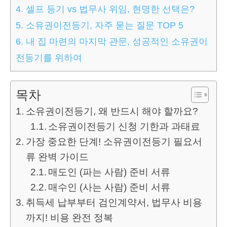
4.
셀프 등기 vs 법무사 위임, 현명한 선택은?
5.
소유권이전등기, 자주 묻는 질문 TOP 5
6.
내 집 마련의 마지막 관문, 성공적인 소유권이
전등기를 위하여
목차
소유권이전등기, 왜 반드시 해야 할까요?
소유권이전등기 신청 기한과 과태료
가장 중요한 단계! 소유권이전등기 필요서
류 완벽 가이드
매도인 (파는 사람) 준비 서류
매수인 (사는 사람) 준비 서류
취득세 납부부터 검인계약서, 법무사 비용
까지! 비용 완전 정복