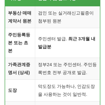
부동산 매매
검인 또는 실거래신고필증이
계약서 원본
첨부된 원본
주민등록등
주민센터 발급.
최근 3개월 내
본 또는 초
발급분
본
가족관계증
정부24 또는 주민센터. 주민등
명서 (상세)
록번호 전부 공개로 발급.
막도장도 가능하나, 인감도장
도장
을 사용하는 것이 일반적.