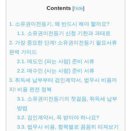
Contents
[
hide
]
1.
소유권이전등기, 왜 반드시 해야 할까요?
1.1.
소유권이전등기 신청 기한과 과태료
2.
가장 중요한 단계! 소유권이전등기 필요서류
완벽 가이드
2.1.
매도인 (파는 사람) 준비 서류
2.2.
매수인 (사는 사람) 준비 서류
3.
취득세 납부부터 검인계약서, 법무사 비용까
지! 비용 완전 정복
3.1.
소유권이전등기의 첫걸음, 취득세 납부
방법
3.2.
검인계약서, 꼭 받아야 하나요?
3.3.
법무사 비용, 항목별로 꼼꼼히 따져보기