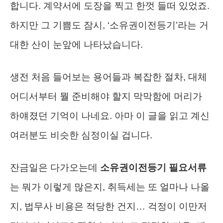
합니다. 계약서에 도장을 찍고 한껏 들떠 있었죠.
하지만 그 기쁨도 잠시, ‘소유권이전등기’라는 거
대한 산이 눈앞에 나타났습니다.
생전 처음 들어보는 용어들과 복잡한 절차, 대체
어디서부터 뭘 준비해야 할지 막막함에 머리가
하얘졌던 기억이 나네요. 아마 이 글을 읽고 계신
여러분도 비슷한 심정이실 겁니다.
잔금일은 다가오는데
소유권이전등기 필요서류
는 뭐가 이렇게 많은지, 취득세는 또 얼마나 나올
지, 법무사 비용은 적당한 건지… 걱정이 이만저