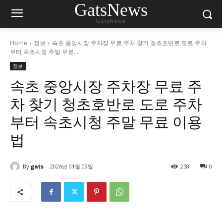
GatsNews
GatsNews
Home
정보
속초 중앙시장 주차장 무료 주차 찾기 청초호반로 도로 주차
부터 속초시청 주말 무료...
정보
속초 중앙시장 주차장 무료 주
차 찾기 청초호반로 도로 주차
부터 속초시청 주말 무료 이용
법
By
gats
2026년 01월 09일
258
0