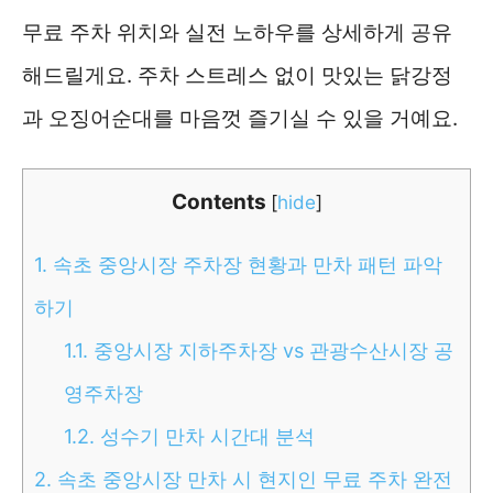
무료 주차 위치와 실전 노하우를 상세하게 공유
해드릴게요. 주차 스트레스 없이 맛있는 닭강정
과 오징어순대를 마음껏 즐기실 수 있을 거예요.
Contents
[
hide
]
1.
속초 중앙시장 주차장 현황과 만차 패턴 파악
하기
1.1.
중앙시장 지하주차장 vs 관광수산시장 공
영주차장
1.2.
성수기 만차 시간대 분석
2.
속초 중앙시장 만차 시 현지인 무료 주차 완전