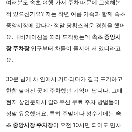
여러분도 속초 여행 가서 주차 때문에 고생해본
적 있으신가요? 저는 작년 여름 가족과 함께 속초
중앙시장에 갔다가 정말 당황스러운 경험을 했어
요. 내비게이션을 따라 도착했는데
속초 중앙시
장 주차장
입구부터 차들이 줄지어 서 있더라고
요.
30분 넘게 차 안에서 기다리다가 결국 포기하고
한참 떨어진 곳에 주차했던 기억이 납니다. 그때
현지 상인분께서 알려주신 무료 주차 방법들이
정말 유용했어요. 특히 주말이나 성수기에는
속
초 중앙시장 주차장
이 오전 10시만 되어도 만차