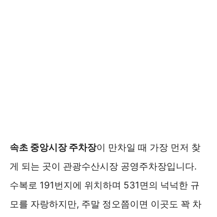
속초 중앙시장 주차장
이 만차일 때 가장 먼저 찾
게 되는 곳이 관광수산시장 공영주차장입니다.
수복로 191번지에 위치하며 531면의 넉넉한 규
모를 자랑하지만, 주말 정오쯤이면 이곳도 꽉 차