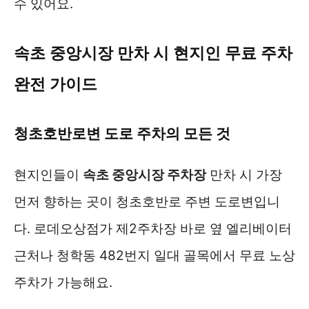
수 있어요.
속초 중앙시장 만차 시 현지인 무료 주차
완전 가이드
청초호반로변 도로 주차의 모든 것
현지인들이
속초 중앙시장 주차장
만차 시 가장
먼저 향하는 곳이 청초호반로 주변 도로변입니
다. 로데오상점가 제2주차장 바로 옆 엘리베이터
근처나 청학동 482번지 일대 골목에서 무료 노상
주차가 가능해요.