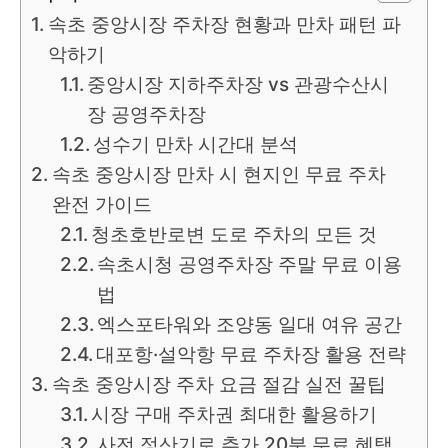
속초 중앙시장 주차장 현황과 만차 패턴 파
악하기
중앙시장 지하주차장 vs 관광수산시
장 공영주차장
성수기 만차 시간대 분석
속초 중앙시장 만차 시 현지인 무료 주차
완전 가이드
청초호반로변 도로 주차의 모든 것
속초시청 공영주차장 주말 무료 이용
법
엑스포타워와 조양동 일대 여유 공간
대포항·설악항 무료 주차장 활용 전략
속초 중앙시장 주차 요금 절감 실전 꿀팁
시장 구매 주차권 최대한 활용하기
사전 정산기로 추가 20분 무료 혜택