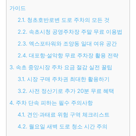
가이드
2.1.
청초호반로변 도로 주차의 모든 것
2.2.
속초시청 공영주차장 주말 무료 이용법
2.3.
엑스포타워와 조양동 일대 여유 공간
2.4.
대포항·설악항 무료 주차장 활용 전략
3.
속초 중앙시장 주차 요금 절감 실전 꿀팁
3.1.
시장 구매 주차권 최대한 활용하기
3.2.
사전 정산기로 추가 20분 무료 혜택
4.
주차 단속 피하는 필수 주의사항
4.1.
견인·과태료 위험 구역 체크리스트
4.2.
월요일 새벽 도로 청소 시간 주의