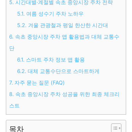
5.
시간대별·계절별 속초 중앙시장 주차 전략
5.1.
여름 성수기 주차 노하우
5.2.
겨울 관광철과 평일 한산한 시간대
6.
속초 중앙시장 주차 앱 활용법과 대체 교통수
단
6.1.
스마트 주차 정보 앱 활용
6.2.
대체 교통수단으로 스마트하게
7.
자주 묻는 질문 (FAQ)
8.
속초 중앙시장 주차 성공을 위한 최종 체크리
스트
목차