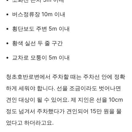
버스정류장 10m 이내
횡단보도 주변 5m 이내
황색 실선 두 줄 구간
교차로 모퉁이 5m 이내
청초호반로변에서 주차할 때는 주차선 안에 정확
하게 세워야 합니다. 선을 조금이라도 벗어나면
견인 대상이 될 수 있어요. 제 지인은 선을 10cm
정도 넘겨서 주차했다가 견인되어 15만 원을 물
었다고 하더라고요.