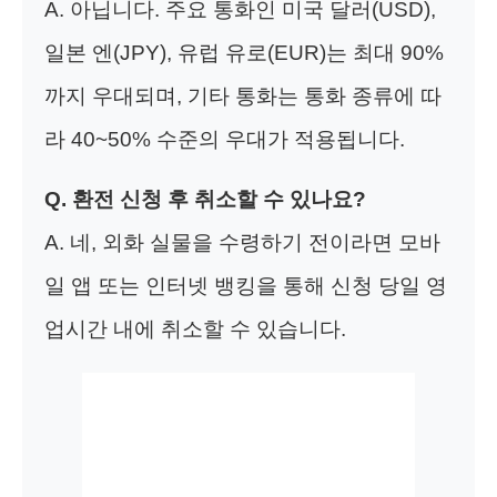
A. 아닙니다. 주요 통화인 미국 달러(USD),
일본 엔(JPY), 유럽 유로(EUR)는 최대 90%
까지 우대되며, 기타 통화는 통화 종류에 따
라 40~50% 수준의 우대가 적용됩니다.
Q. 환전 신청 후 취소할 수 있나요?
A. 네, 외화 실물을 수령하기 전이라면 모바
일 앱 또는 인터넷 뱅킹을 통해 신청 당일 영
업시간 내에 취소할 수 있습니다.