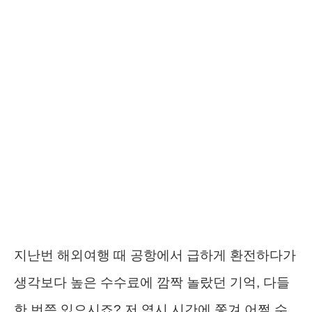
지난번 해외여행 때 공항에서 급하게 환전하다가
생각보다 높은 수수료에 깜짝 놀랐던 기억, 다들
한 번쯤 있으시죠? 저 역시 시간에 쫓겨 어쩔 수