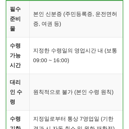
필수
본인 신분증 (주민등록증, 운전면허
준비
증, 여권 등)
물
수령
지정한 수령일의 영업시간 내 (보통
가능
09:00 ~ 16:00)
시간
대리
인 수
원칙적으로 불가 (본인 수령 원칙)
령
수령
지정일로부터 통상 7영업일 (기한
기한
경과 시 자동 취소 및 원화 재환전)