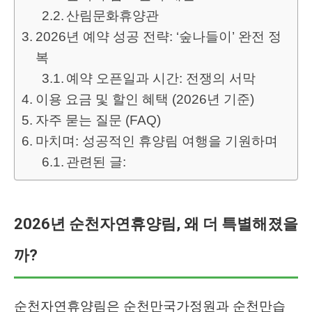
산림문화휴양관
2026년 예약 성공 전략: ‘숲나들이’ 완전 정
복
예약 오픈일과 시간: 전쟁의 서막
이용 요금 및 할인 혜택 (2026년 기준)
자주 묻는 질문 (FAQ)
마치며: 성공적인 휴양림 여행을 기원하며
관련된 글:
2026년 순천자연휴양림, 왜 더 특별해졌을
까?
순천자연휴양림은 순천만국가정원과 순천만습