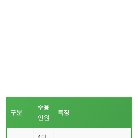
수용
구분
특징
인원
4인