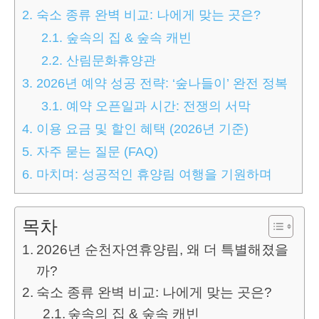
2.
숙소 종류 완벽 비교: 나에게 맞는 곳은?
2.1.
숲속의 집 & 숲속 캐빈
2.2.
산림문화휴양관
3.
2026년 예약 성공 전략: ‘숲나들이’ 완전 정복
3.1.
예약 오픈일과 시간: 전쟁의 서막
4.
이용 요금 및 할인 혜택 (2026년 기준)
5.
자주 묻는 질문 (FAQ)
6.
마치며: 성공적인 휴양림 여행을 기원하며
목차
2026년 순천자연휴양림, 왜 더 특별해졌을
까?
숙소 종류 완벽 비교: 나에게 맞는 곳은?
숲속의 집 & 숲속 캐빈