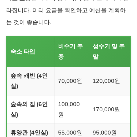
라집니다. 미리 요금을 확인하고 예산을 계획하
는 것이 좋습니다.
비수기 주
성수기 및 주
숙소 타입
중
말
숲속 캐빈 (4인
70,000원
120,000원
실)
숲속의 집 (6인
100,000
170,000원
실)
원
휴양관 (4인실)
55,000원
95,000원