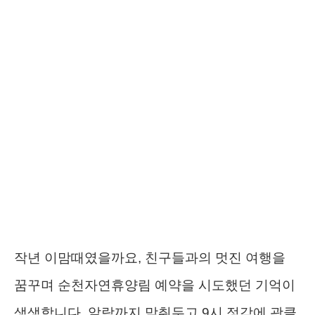
작년 이맘때였을까요, 친구들과의 멋진 여행을
꿈꾸며 순천자연휴양림 예약을 시도했던 기억이
생생합니다. 알람까지 맞춰두고 9시 정각에 광클