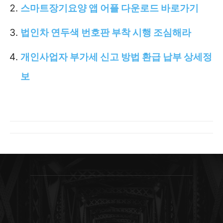
스마트장기요양 앱 어플 다운로드 바로가기
법인차 연두색 번호판 부착 시행 조심해라
개인사업자 부가세 신고 방법 환급 납부 상세정
보