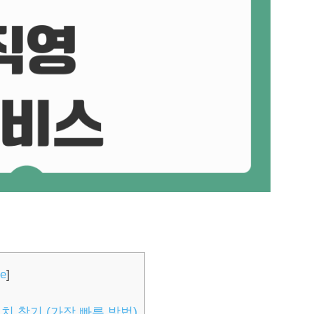
de
]
치 찾기 (가장 빠른 방법)