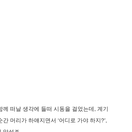
함께 떠날 생각에 들떠 시동을 걸었는데, 계기
순간 머리가 하얘지면서 ‘어디로 가야 하지?’,
이 앞섰죠.