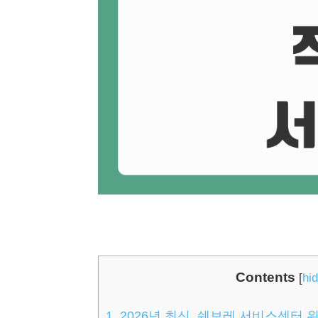
Contents
[
hi
1.
2026년 최신, 쉐보레 서비스센터 위