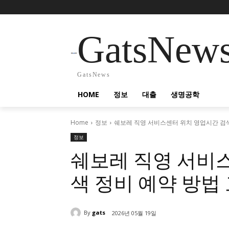
GatsNew
GatsNews
HOME
정보
대출
생명공학
Home
정보
쉐보레 직영 서비스센터 위치 영업시간 검색
정보
쉐보레 직영 서비
색 정비 예약 방법
By
gats
2026년 05월 19일