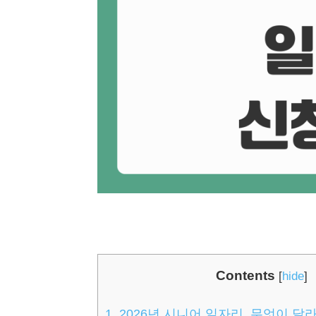
Contents
[
hide
]
1.
2026년 시니어 일자리, 무엇이 달