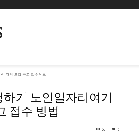
s
여 자격 모집 공고 접수 방법
청하기 노인일자리여기
고 접수 방법
50
0