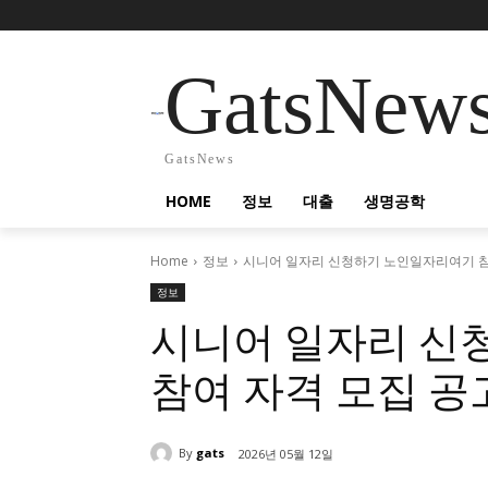
GatsNew
GatsNews
HOME
정보
대출
생명공학
Home
정보
시니어 일자리 신청하기 노인일자리여기 참
정보
시니어 일자리 신
참여 자격 모집 공
By
gats
2026년 05월 12일