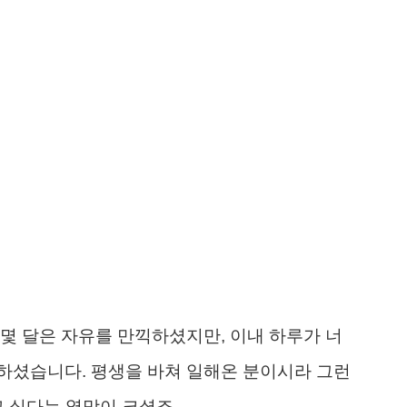
몇 달은 자유를 만끽하셨지만, 이내 하루가 너
하셨습니다. 평생을 바쳐 일해온 분이시라 그런
고 싶다는 열망이 크셨죠.