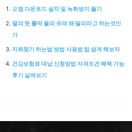
오캠 다운로드 설치 및 녹화방지 뚫기
딸피 뜻 틀딱 풀피 유래 왜 딸피라고 하는것인
가
지뢰찾기 하는법 방법 사용법 팁 쉽게 해보자
건강보험료 대납 신청방법 자격조건 혜택 가능
후기 살펴보기