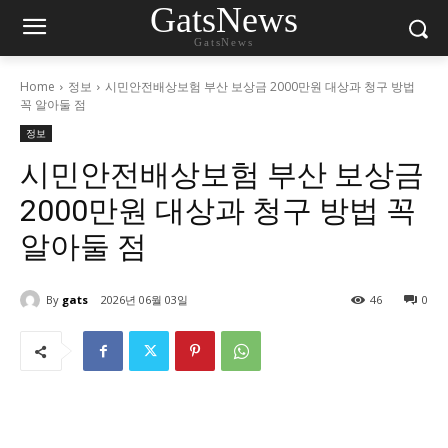
GatsNews
GatsNews
Home
정보
시민안전배상보험 부산 보상금 2000만원 대상과 청구 방법
꼭 알아둘 점
정보
시민안전배상보험 부산 보상금
2000만원 대상과 청구 방법 꼭
알아둘 점
By
gats
2026년 06월 03일
46
0