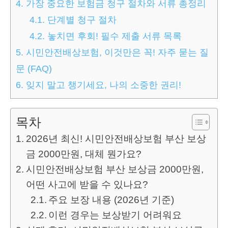
4.
가장 중요한 보험금 청구 절차와 서류 총정리
4.1.
단계별 청구 절차
4.2.
놓치면 후회! 필수 제출 서류 목록
5.
시민안전배상보험, 이것만은 꼭! 자주 묻는 질
문 (FAQ)
6.
잊지 말고 챙기세요, 나의 소중한 권리!
목차
2026년 최신! 시민안전배상보험 부산 보상
금 2000만원, 대체 뭔가요?
시민안전배상보험 부산 보상금 2000만원,
어떤 사고에 받을 수 있나요?
주요 보장 내용 (2026년 기준)
이런 경우는 보상받기 어려워요