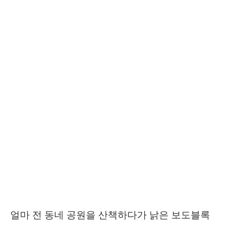
얼마 전 동네 공원을 산책하다가 낡은 보도블록