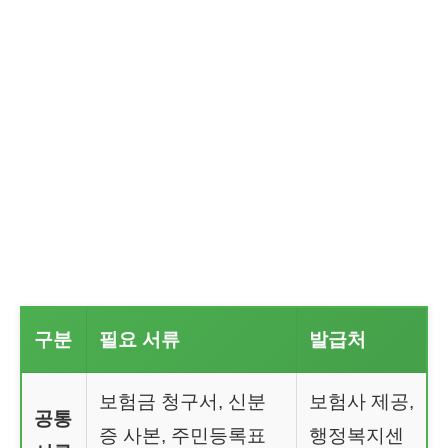
구분
필요 서류
발급처
보험금 청구서, 신분
보험사 제공,
공통
증 사본, 주민등록표
행정복지센