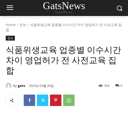
GatsNews
GatsNews
Home
정보
식품위생교육 업종별 이수시간 차이 영업허가 전 사전교육 집
합
정보
식품위생교육 업종별 이수시간
차이 영업허가 전 사전교육 집
합
By
gats
2026년 03월 20일
104
0