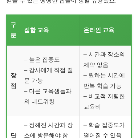
얻을 수 있는 생생한 팁들이 정말 유용했죠.
구
집합 교육
온라인 교육
분
– 시간과 장소의
– 높은 집중도
제약 없음
– 강사에게 직접 질
장
– 원하는 시간에
문 가능
점
반복 학습 가능
– 다른 교육생들과
– 비교적 저렴한
의 네트워킹
교육비
– 정해진 시간과 장
– 학습 집중도가
단
소에 방문해야 함
떨어질 수 있음