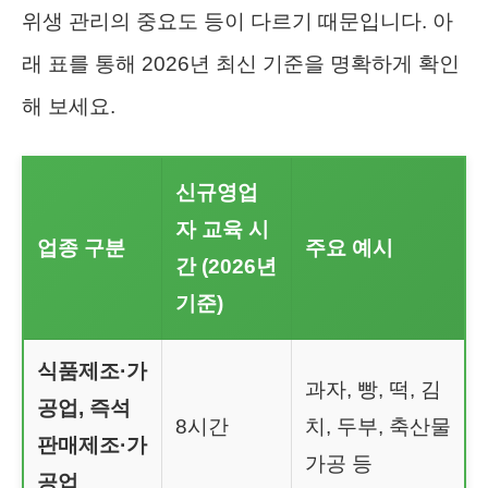
위생 관리의 중요도 등이 다르기 때문입니다. 아
래 표를 통해 2026년 최신 기준을 명확하게 확인
해 보세요.
신규영업
자 교육 시
업종 구분
주요 예시
간 (2026년
기준)
식품제조·가
과자, 빵, 떡, 김
공업, 즉석
8시간
치, 두부, 축산물
판매제조·가
가공 등
공업