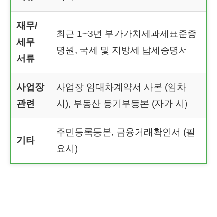
재무/
최근 1~3년 부가가치세과세표준증
세무
명원, 국세 및 지방세 납세증명서
서류
사업장
사업장 임대차계약서 사본 (임차
관련
시), 부동산 등기부등본 (자가 시)
주민등록등본, 금융거래확인서 (필
기타
요시)