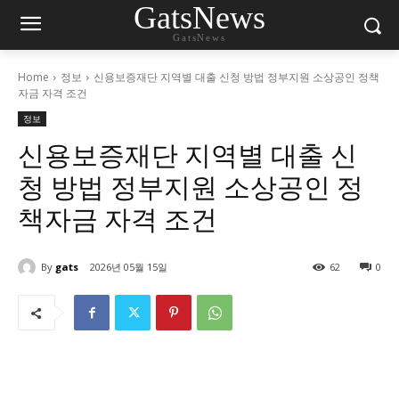
GatsNews
GatsNews
Home
정보
신용보증재단 지역별 대출 신청 방법 정부지원 소상공인 정책
자금 자격 조건
정보
신용보증재단 지역별 대출 신
청 방법 정부지원 소상공인 정
책자금 자격 조건
By
gats
2026년 05월 15일
62
0