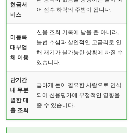
현금서
어 점수 하락의 주범이 됩니다.
비스
신용 조회 기록에 남을 뿐 아니라,
미등록
불법 추심과 살인적인 고금리로 인
대부업
해 재기가 불가능한 상황에 빠질 수
체 이용
있습니다.
단기간
급하게 돈이 필요한 사람으로 인식
내 무분
되어 신용평가에 부정적인 영향을
별한 대
줄 수 있습니다.
출 조회