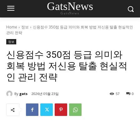
GatsNews
GatsNews
Home
정보
신용점수 350점 등급 의미와 회복 방법 저신용 탈출 현실적인
관리 전략
정보
신용점수 350점 등급 의미와
회복 방법 저신용 탈출 현실적
인 관리 전략
By
gats
2026년 05월 23일
57
0