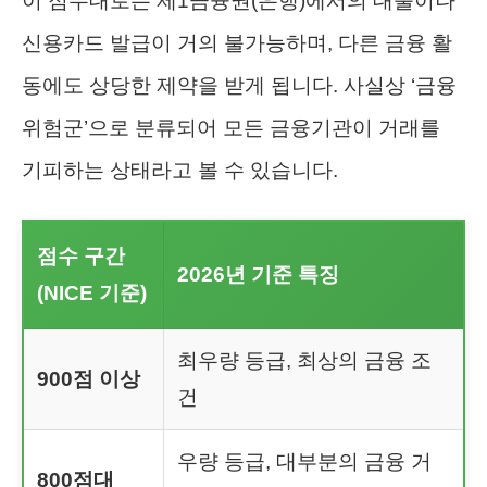
이 점수대로는 제1금융권(은행)에서의 대출이나
신용카드 발급이 거의 불가능하며, 다른 금융 활
동에도 상당한 제약을 받게 됩니다. 사실상 ‘금융
위험군’으로 분류되어 모든 금융기관이 거래를
기피하는 상태라고 볼 수 있습니다.
점수 구간
2026년 기준 특징
(NICE 기준)
최우량 등급, 최상의 금융 조
900점 이상
건
우량 등급, 대부분의 금융 거
800점대