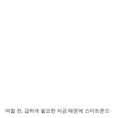
며칠 전, 급하게 필요한 자금 때문에 스마트폰으