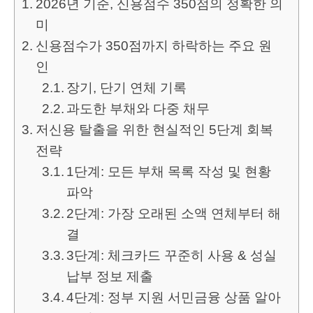
2026년 기준, 신용점수 350점의 정확한 의
미
신용점수가 350점까지 하락하는 주요 원
인
장기, 단기 연체 기록
과도한 부채와 다중 채무
저신용 탈출을 위한 현실적인 5단계 회복
전략
1단계: 모든 부채 목록 작성 및 현황
파악
2단계: 가장 오래된 소액 연체부터 해
결
3단계: 체크카드 꾸준히 사용 & 성실
납부 정보 제출
4단계: 정부 지원 서민금융 상품 알아