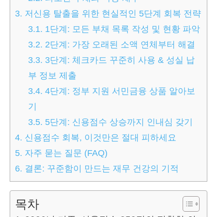
3.
저신용 탈출을 위한 현실적인 5단계 회복 전략
3.1.
1단계: 모든 부채 목록 작성 및 현황 파악
3.2.
2단계: 가장 오래된 소액 연체부터 해결
3.3.
3단계: 체크카드 꾸준히 사용 & 성실 납
부 정보 제출
3.4.
4단계: 정부 지원 서민금융 상품 알아보
기
3.5.
5단계: 신용점수 상승까지 인내심 갖기
4.
신용점수 회복, 이것만은 절대 피하세요
5.
자주 묻는 질문 (FAQ)
6.
결론: 꾸준함이 만드는 재무 건강의 기적
목차