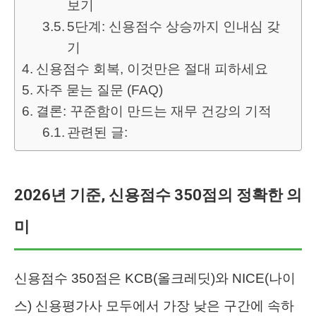
보기
5단계: 신용점수 상승까지 인내심 갖
기
신용점수 회복, 이것만은 절대 피하세요
자주 묻는 질문 (FAQ)
결론: 꾸준함이 만드는 재무 건강의 기적
관련된 글:
2026년 기준, 신용점수 350점의 정확한 의
미
신용점수 350점은 KCB(올크레딧)와 NICE(나이
스) 신용평가사 모두에서 가장 낮은 구간에 속하