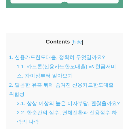
Contents
[
hide
]
1.
신용카드한도대출, 정확히 무엇일까요?
1.1.
카드론(신용카드한도대출) vs 현금서비
스, 차이점부터 알아보기
2.
달콤한 유혹 뒤에 숨겨진 신용카드한도대출
위험성
2.1.
상상 이상의 높은 이자부담, 괜찮을까요?
2.2.
한순간의 실수, 연체전환과 신용점수 하
락의 나락