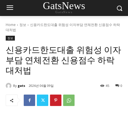
GatsNews
GatsNews
Home
정보
신용카드한도대출 위험성 이자부담 연체전환 신용점수 하락
대처법
정보
신용카드한도대출 위험성 이자
부담 연체전환 신용점수 하락
대처법
By
gats
2026년 06월 09일
45
0