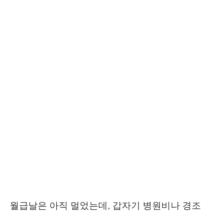
월급날은 아직 멀었는데, 갑자기 병원비나 경조