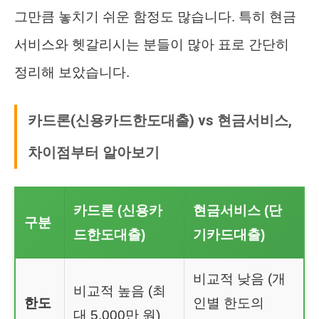
그만큼 놓치기 쉬운 함정도 많습니다. 특히 현금
서비스와 헷갈리시는 분들이 많아 표로 간단히
정리해 보았습니다.
카드론(신용카드한도대출) vs 현금서비스,
차이점부터 알아보기
카드론 (신용카
현금서비스 (단
구분
드한도대출)
기카드대출)
비교적 낮음 (개
비교적 높음 (최
한도
인별 한도의
대 5,000만 원)