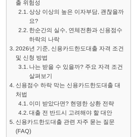
출 위험성
상상 이상의 높은 이자부담, 괜찮을까
요?
한순간의 실수, 연체전환과 신용점수
하락의 나락
2026년 기준, 신용카드한도대출 자격 조건
및 신청 방법
나는 받을 수 있을까? 주요 자격 조건
살펴보기
신용점수 하락 막는 신용카드한도대출 대
처법
이미 받았다면? 현명한 상환 전략
대출 전 반드시 고려해야 할 대안
신용카드한도대출 관련 자주 묻는 질문
(FAQ)