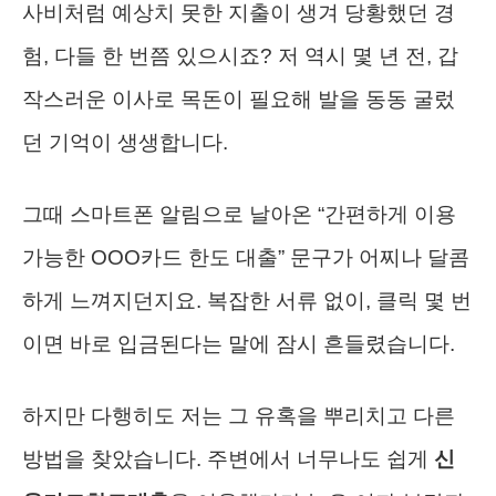
사비처럼 예상치 못한 지출이 생겨 당황했던 경
험, 다들 한 번쯤 있으시죠? 저 역시 몇 년 전, 갑
작스러운 이사로 목돈이 필요해 발을 동동 굴렀
던 기억이 생생합니다.
그때 스마트폰 알림으로 날아온 “간편하게 이용
가능한 OOO카드 한도 대출” 문구가 어찌나 달콤
하게 느껴지던지요. 복잡한 서류 없이, 클릭 몇 번
이면 바로 입금된다는 말에 잠시 흔들렸습니다.
하지만 다행히도 저는 그 유혹을 뿌리치고 다른
방법을 찾았습니다. 주변에서 너무나도 쉽게
신