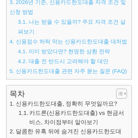
3.
2026년 기준, 신용카드한도대출 자격 조건 및
신청 방법
3.1.
나는 받을 수 있을까? 주요 자격 조건 살
펴보기
4.
신용점수 하락 막는 신용카드한도대출 대처법
4.1.
이미 받았다면? 현명한 상환 전략
4.2.
대출 전 반드시 고려해야 할 대안
5.
신용카드한도대출 관련 자주 묻는 질문 (FAQ)
목차
신용카드한도대출, 정확히 무엇일까요?
카드론(신용카드한도대출) vs 현금서
비스, 차이점부터 알아보기
달콤한 유혹 뒤에 숨겨진 신용카드한도대