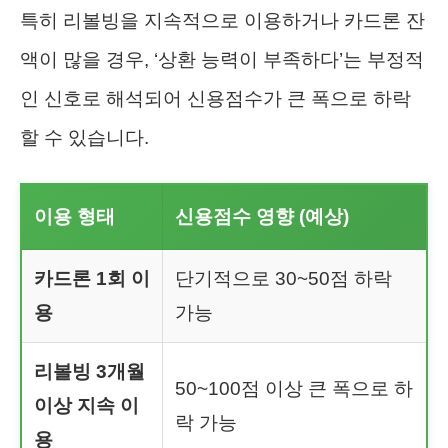
특히 리볼빙을 지속적으로 이용하거나 카드론 잔
액이 많을 경우, ‘상환 능력이 부족하다’는 부정적
인 신호로 해석되어 신용점수가 큰 폭으로 하락
할 수 있습니다.
이용 형태
신용점수 영향 (예상)
카드론 1회 이
단기적으로 30~50점 하락
용
가능
리볼빙 3개월
50~100점 이상 큰 폭으로 하
이상 지속 이
락 가능
용