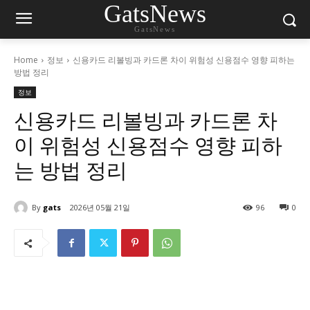
GatsNews
GatsNews
Home
정보
신용카드 리볼빙과 카드론 차이 위험성 신용점수 영향 피하는
방법 정리
정보
신용카드 리볼빙과 카드론 차
이 위험성 신용점수 영향 피하
는 방법 정리
By
gats
2026년 05월 21일
96
0