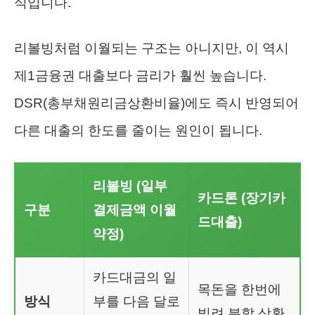
식입니다.
리볼빙처럼 이월되는 구조는 아니지만, 이 역시
제1금융권 대출보다 금리가 훨씬 높습니다.
DSR(총부채원리금상환비율)에도 즉시 반영되어
다른 대출의 한도를 줄이는 원인이 됩니다.
리볼빙 (일부
카드론 (장기카
구분
결제금액 이월
드대출)
약정)
카드대금의 일
목돈을 한번에
방식
부를 다음 달로
빌려 분할 상환