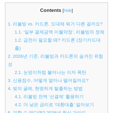
Contents
[
hide
]
1.
리볼빙 vs. 카드론, 도대체 뭐가 다른 걸까요?
1.1.
‘일부 결제금액 이월약정’, 리볼빙의 정체
1.2.
급전이 필요할 때? 카드론 (장기카드대
출)
2.
2026년 기준, 리볼빙과 카드론의 숨겨진 위험
성
2.1.
눈덩이처럼 불어나는 이자 폭탄
3.
신용점수, 어떻게 얼마나 떨어질까요?
4.
빚의 굴레, 현명하게 탈출하는 방법
4.1.
리볼빙 잔액 ‘선결제’ 활용하기
4.2.
더 낮은 금리로 ‘대환대출’ 알아보기
5.
피할 수 없다면? 2026년 최신 가이드