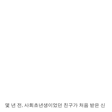
몇 년 전, 사회초년생이었던 친구가 처음 받은 신