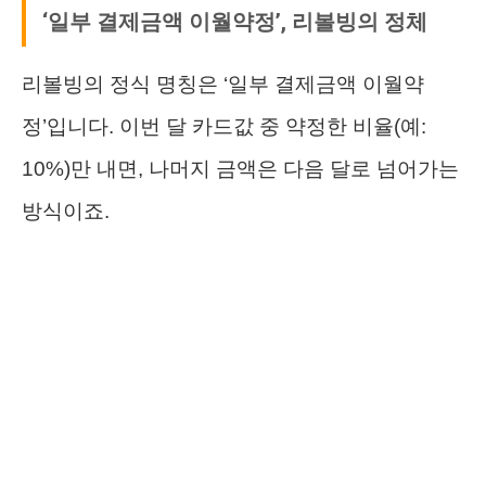
‘일부 결제금액 이월약정’, 리볼빙의 정체
리볼빙의 정식 명칭은 ‘일부 결제금액 이월약
정’입니다. 이번 달 카드값 중 약정한 비율(예:
10%)만 내면, 나머지 금액은 다음 달로 넘어가는
방식이죠.