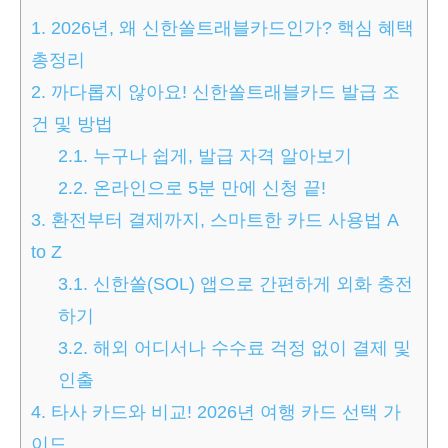
1.
2026년, 왜 신한쏠트래블카드인가? 핵심 혜택
총정리
2.
까다롭지 않아요! 신한쏠트래블카드 발급 조
건 및 방법
2.1.
누구나 쉽게, 발급 자격 알아보기
2.2.
온라인으로 5분 만에 신청 끝!
3.
환전부터 결제까지, 스마트한 카드 사용법 A
to Z
3.1.
신한쏠(SOL) 앱으로 간편하게 외화 충전
하기
3.2.
해외 어디서나 수수료 걱정 없이 결제 및
인출
4.
타사 카드와 비교! 2026년 여행 카드 선택 가
이드