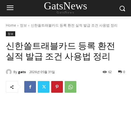
GatsNews
GatsNews
Home
정보
신한쏠트래블카드 등록 환전 실적 발급 조건 사용법 정리
정보
신한쏠트래블카드 등록 환전
실적 발급 조건 사용법 정리
By
gats
2026년 05월 31일
62
0