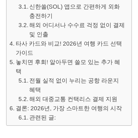
신한쏠(SOL) 앱으로 간편하게 외화
충전하기
해외 어디서나 수수료 걱정 없이 결제
및 인출
타사 카드와 비교! 2026년 여행 카드 선택
가이드
놓치면 후회! 알아두면 쓸모 있는 추가 혜
택
전월 실적 없이 누리는 공항 라운지
혜택
해외 대중교통 컨택리스 결제 지원
결론: 2026년, 가장 스마트한 여행의 시작
관련된 글: