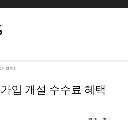
s
활용 팁 정리
좌 가입 개설 수수료 혜택
68
0