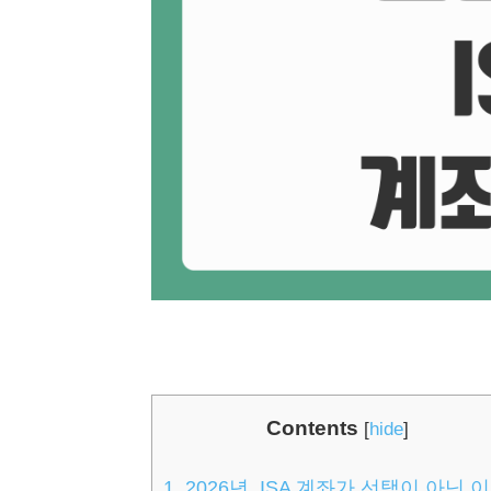
Contents
[
hide
]
1.
2026년, ISA 계좌가 선택이 아닌 