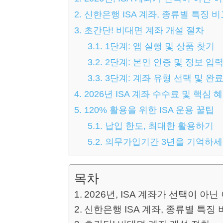
2.
신한은행 ISA 계좌, 종류별 특징 비
3.
초간단! 비대면 계좌 개설 절차
3.1.
1단계: 앱 실행 및 상품 찾기
3.2.
2단계: 본인 인증 및 정보 입
3.3.
3단계: 계좌 유형 선택 및 완
4.
2026년 ISA 계좌 수수료 및 핵심 
5.
120% 활용을 위한 ISA 운용 꿀팁
5.1.
납입 한도, 최대한 활용하기
5.2.
의무가입기간 3년을 기억하
목차
2026년, ISA 계좌가 선택이 아닌
신한은행 ISA 계좌, 종류별 특징 