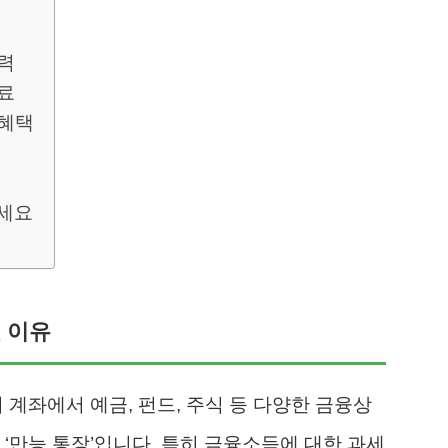
입력
완료
 혜택
세요
닌 이유
 계좌에서 예금, 펀드, 주식 등 다양한 금융상
 ‘만능 통장’입니다. 특히 금융소득에 대한 과세