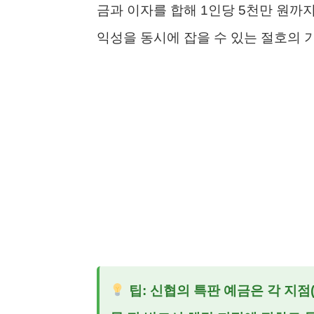
금과 이자를 합해 1인당 5천만 원까
익성을 동시에 잡을 수 있는 절호의 
팁: 신협의 특판 예금은 각 지점