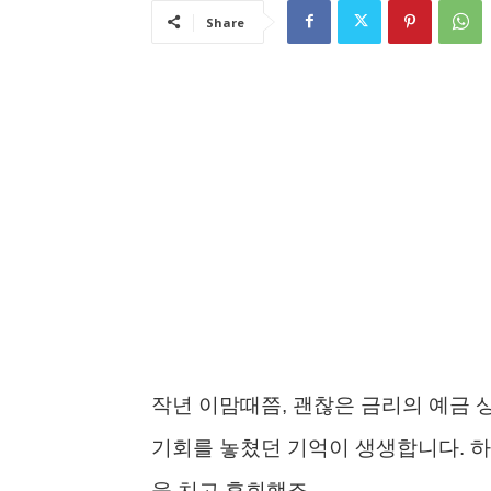
Share
작년 이맘때쯤, 괜찮은 금리의 예금 
기회를 놓쳤던 기억이 생생합니다. 하
을 치고 후회했죠.