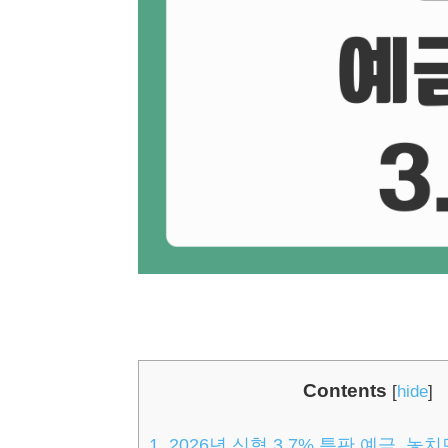
Contents
[
hide
]
1.
2026년 신협 3.7% 특판 예금, 