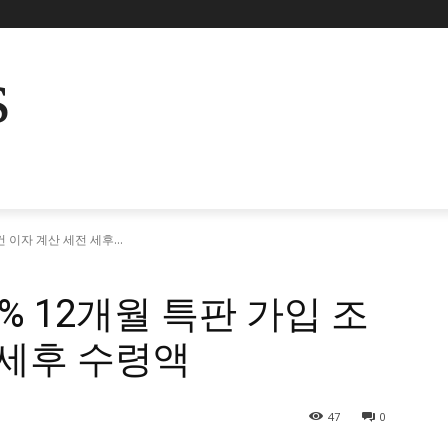
s
 이자 계산 세전 세후...
7% 12개월 특판 가입 조
 세후 수령액
47
0