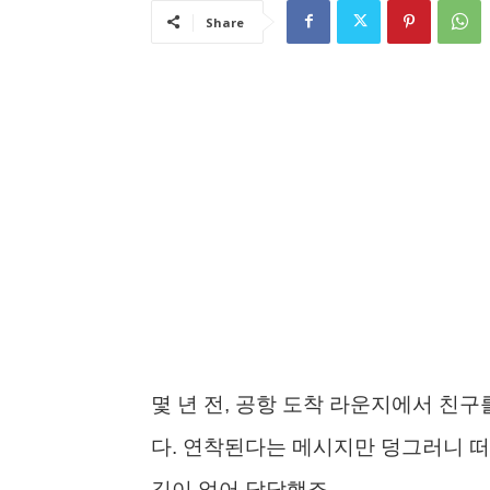
Share
몇 년 전, 공항 도착 라운지에서 친
다. 연착된다는 메시지만 덩그러니 떠
길이 없어 답답했죠.