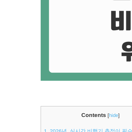
Contents
[
hide
]
1.
2026년, 실시간 비행기 추적이 필