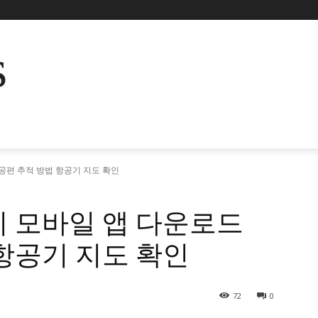
s
공편 추적 방법 항공기 지도 확인
치 모바일 앱 다운로드
항공기 지도 확인
72
0