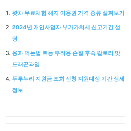
왓챠 무료체험 해지 이용권 가격 종류 살펴보기
2024년 개인사업자 부가가치세 신고기간 설
명
용과 먹는법 효능 부작용 손질 후숙 칼로리 맛
드래곤과일
두루누리 지원금 조회 신청 지원대상 기간 상세
정보