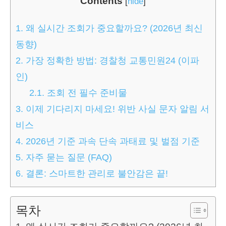
Contents
[
hide
]
1.
왜 실시간 조회가 중요할까요? (2026년 최신
동향)
2.
가장 정확한 방법: 경찰청 교통민원24 (이파
인)
2.1.
조회 전 필수 준비물
3.
이제 기다리지 마세요! 위반 사실 문자 알림 서
비스
4.
2026년 기준 과속 단속 과태료 및 벌점 기준
5.
자주 묻는 질문 (FAQ)
6.
결론: 스마트한 관리로 불안감은 끝!
목차