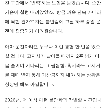
친 구간에서 ‘번쩍’하는 느낌을 받았습니다. 순간
가슴이 철렁 내려앉았죠. ‘방금 과속 단속 카메라
에 찍힌 건가?’ 하는 불안감에 그날 하루 종일 운
전에 집중하기 어려웠습니다.
아마 운전자라면 누구나 이런 경험 한 번쯤 있으
실 겁니다. 고지서가 날아올 때까지 2주 넘게 마
음 졸이며 기다리는 그 찝찝함. 혹시라도 고지서
를 제때 받지 못해 가산금까지 내야 하는 상황은
상상만 해도 아찔합니다.
2026년, 더 이상 이런 불안함과 작별할 시간입니