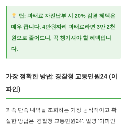
팁: 과태료 자진납부 시 20% 감경 혜택은
매우 큽니다. 4만원짜리 과태료라면 3만 2천
원으로 줄어드니, 꼭 챙기셔야 할 혜택입니
다.
가장 정확한 방법: 경찰청 교통민원24 (이
파인)
과속 단속 내역을 조회하는 가장 공식적이고 확
실한 방법은 ‘경찰청 교통민원24’, 일명 ‘이파인