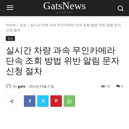
GatsNews
GatsNews
Home
정보
실시간 차량 과속 무인카메라 단속 조회 방법 위반 알림 문자
신청 절차
정보
실시간 차량 과속 무인카메라
단속 조회 방법 위반 알림 문자
신청 절차
By
gats
2026년 05월 21일
72
0