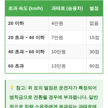
초과 속도 (km/h)
과태료 (승용차)
벌점
20 이하
4만원
없음
20 초과 ~ 40 이하
7만원
15점
40 초과 ~ 60 이하
10만원
30점
60 초과
13만원
60점
참고: 위 표의 벌점은 운전자가 특정되어
범칙금으로 전환될 경우에 부과됩니다. 일반
적으로 차량 소유주에게 부과되는 과태료에