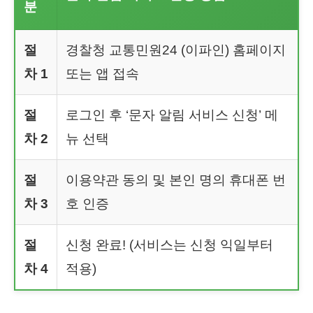
분
절
경찰청 교통민원24 (이파인) 홈페이지
차 1
또는 앱 접속
절
로그인 후 ‘문자 알림 서비스 신청’ 메
차 2
뉴 선택
절
이용약관 동의 및 본인 명의 휴대폰 번
차 3
호 인증
절
신청 완료! (서비스는 신청 익일부터
차 4
적용)