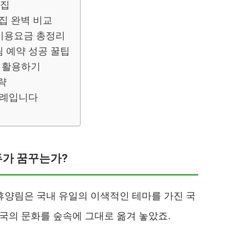
의집
집 완벽 비교
 이용요금 총정리
 예약 성공 꿀팁
% 활용하기
략
차례입니다
두가 꿈꾸는가?
양림은 국내 유일의 이색적인 테마를 가진 국
국의 문화를 숲속에 그대로 옮겨 놓았죠.