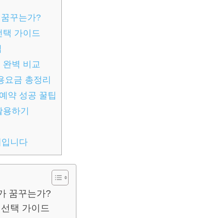
 꿈꾸는가?
선택 가이드
집
 완벽 비교
이용요금 총정리
예약 성공 꿀팁
 활용하기
례입니다
두가 꿈꾸는가?
실선택 가이드