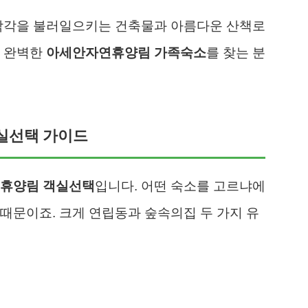
 착각을 불러일으키는 건축물과 아름다운 산책로
서 완벽한
아세안자연휴양림 가족숙소
를 찾는 분
실선택 가이드
휴양림 객실선택
입니다. 어떤 숙소를 고르냐에
때문이죠. 크게 연립동과 숲속의집 두 가지 유