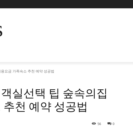
s
용요금 가족숙소 추천 예약 성공법
객실선택 팁 숲속의집
 추천 예약 성공법
56
0