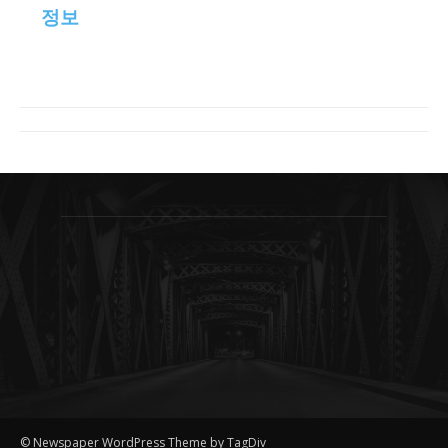
정보
© Newspaper WordPress Theme by TagDiv