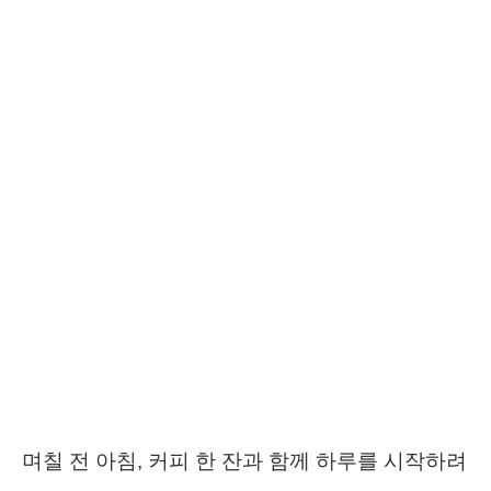
며칠 전 아침, 커피 한 잔과 함께 하루를 시작하려