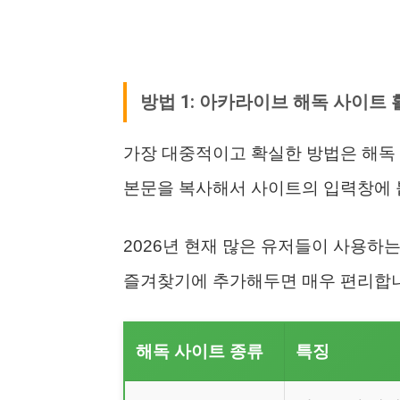
방법 1: 아카라이브 해독 사이트 
가장 대중적이고 확실한 방법은 해독
본문을 복사해서 사이트의 입력창에 
2026년 현재 많은 유저들이 사용하
즐겨찾기에 추가해두면 매우 편리합
해독 사이트 종류
특징