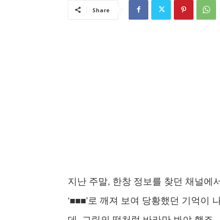
Share
지난 주말, 한창 정보를 찾던 채널에
‘■■■’로 깨져 보여 당황했던 기억이 
데, 그림의 떡처럼 바라만 봐야 했죠.