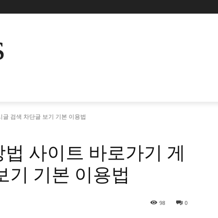
s
시글 검색 차단글 보기 기본 이용법
방법 사이트 바로가기 게
보기 기본 이용법
98
0