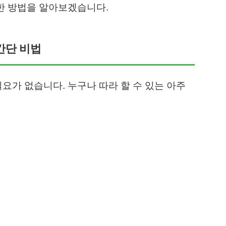
단한 방법을 알아보겠습니다.
초간단 비법
요가 없습니다. 누구나 따라 할 수 있는 아주