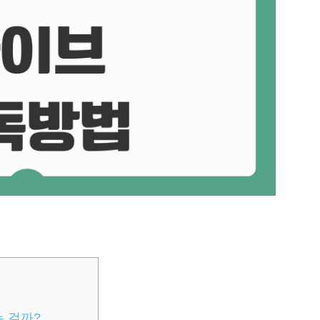
는 걸까?