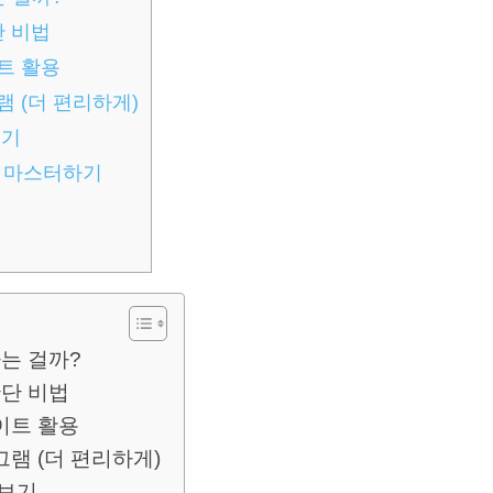
단 비법
트 활용
램 (더 편리하게)
보기
능 마스터하기
하는 걸까?
간단 비법
이트 활용
그램 (더 편리하게)
아보기