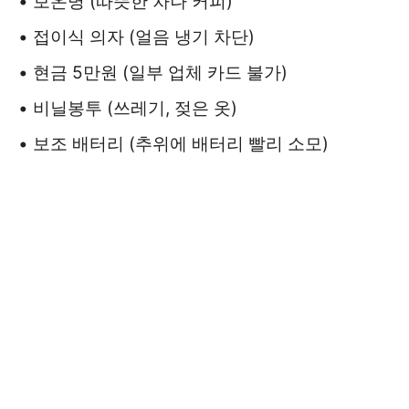
• 보온병 (따뜻한 차나 커피)
• 접이식 의자 (얼음 냉기 차단)
• 현금 5만원 (일부 업체 카드 불가)
• 비닐봉투 (쓰레기, 젖은 옷)
• 보조 배터리 (추위에 배터리 빨리 소모)