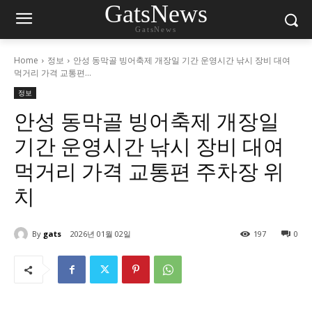
GatsNews
GatsNews
Home
정보
안성 동막골 빙어축제 개장일 기간 운영시간 낚시 장비 대여
먹거리 가격 교통편...
정보
안성 동막골 빙어축제 개장일
기간 운영시간 낚시 장비 대여
먹거리 가격 교통편 주차장 위
치
By
gats
2026년 01월 02일
197
0