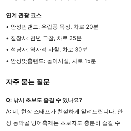
연계 관광 코스
• 안성팜랜드: 유럽풍 목장, 차로 20분
• 칠장사: 천년 고찰, 차로 25분
• 석남사: 역사적 사찰, 차로 30분
• 안성맞춤랜드: 놀이시설, 차로 15분
자주 묻는 질문
Q: 낚시 초보도 즐길 수 있나요?
A: 네, 현장 스태프가 친절하게 알려드립니다. 안
성 동막골 빙어축제는 초보자도 충분히 즐길 수