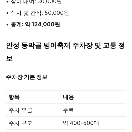
• 장비 대여: 30,000원
• 식사 및 간식: 50,000원
•
총계: 약 124,000원
안성 동막골 빙어축제 주차장 및 교통 정
보
주차장 기본 정보
항목
내용
주차 요금
무료
주차 규모
약 400-500대