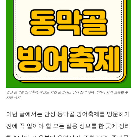
안성 동막골 빙어축제 개장일 기간 운영시간 낚시 장비 대여 먹거리 가격 교통편 주
차장 위치
이번 글에서는 안성 동막골 빙어축제를 방문하기
전에 꼭 알아야 할 모든 실용 정보를 한 곳에 정리