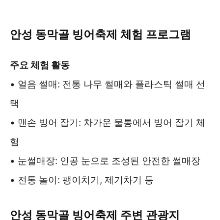
안성 동막골 빙어축제 체험 프로그램
주요 체험 활동
• 얼음 썰매: 전통 나무 썰매와 플라스틱 썰매 선
택
• 맨손 빙어 잡기: 차가운 물통에서 빙어 잡기 체
험
• 눈썰매장: 인공 눈으로 조성된 안전한 썰매장
• 전통 놀이: 팽이치기, 제기차기 등
안성 동막골 빙어축제 주변 관광지