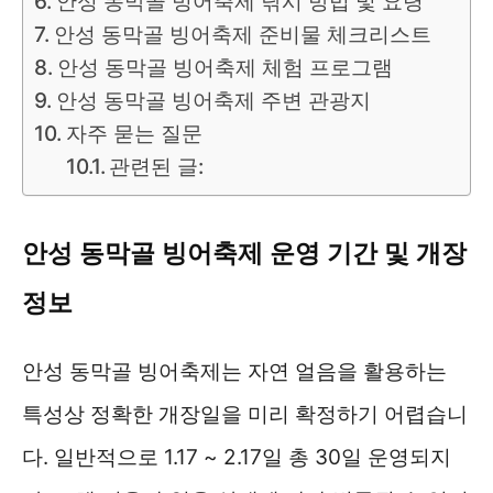
안성 동막골 빙어축제 낚시 방법 및 요령
안성 동막골 빙어축제 준비물 체크리스트
안성 동막골 빙어축제 체험 프로그램
안성 동막골 빙어축제 주변 관광지
자주 묻는 질문
관련된 글:
안성 동막골 빙어축제 운영 기간 및 개장
정보
안성 동막골 빙어축제는 자연 얼음을 활용하는
특성상 정확한 개장일을 미리 확정하기 어렵습니
다. 일반적으로 1.17 ~ 2.17일 총 30일 운영되지