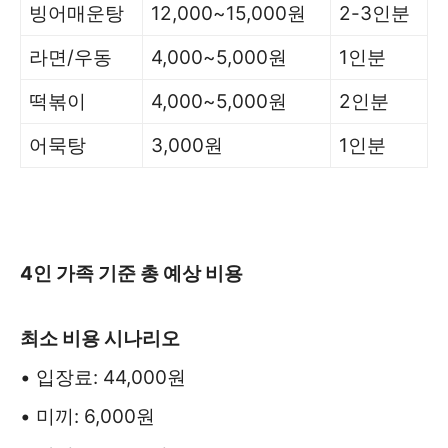
빙어매운탕
12,000~15,000원
2-3인분
라면/우동
4,000~5,000원
1인분
떡볶이
4,000~5,000원
2인분
어묵탕
3,000원
1인분
4인 가족 기준 총 예상 비용
최소 비용 시나리오
• 입장료: 44,000원
• 미끼: 6,000원