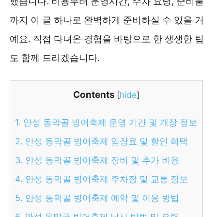
했습니다. 비용부터 운영시간, 주차 요령, 준비물
까지 이 글 하나로 완벽하게 준비하실 수 있을 거
예요. 직접 다녀온 경험을 바탕으로 한 생생한 팁
도 함께 드리겠습니다.
Contents
[
hide
]
1.
안성 동막골 빙어축제 운영 기간 및 개장 정보
2.
안성 동막골 빙어축제 입장료 및 할인 혜택
3.
안성 동막골 빙어축제 장비 및 추가 비용
4.
안성 동막골 빙어축제 주차장 및 교통 정보
5.
안성 동막골 빙어축제 예약 및 이용 방법
6.
안성 동막골 빙어축제 낚시 방법 및 요령