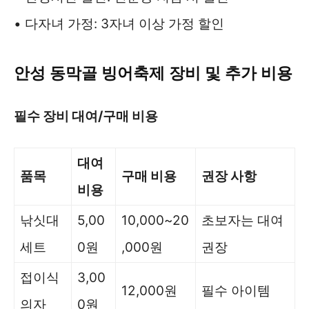
• 다자녀 가정: 3자녀 이상 가정 할인
안성 동막골 빙어축제 장비 및 추가 비용
필수 장비 대여/구매 비용
대여
품목
구매 비용
권장 사항
비용
낚싯대
5,00
10,000~20
초보자는 대여
세트
0원
,000원
권장
접이식
3,00
12,000원
필수 아이템
의자
0원