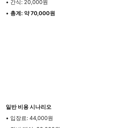
• 간식: 20,000원
•
총계: 약 70,000원
일반 비용 시나리오
• 입장료: 44,000원