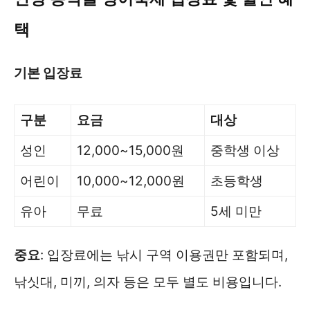
택
기본 입장료
구분
요금
대상
성인
12,000~15,000원
중학생 이상
어린이
10,000~12,000원
초등학생
유아
무료
5세 미만
중요
: 입장료에는 낚시 구역 이용권만 포함되며,
낚싯대, 미끼, 의자 등은 모두 별도 비용입니다.