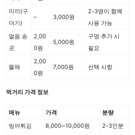
미끼(구
2-3명이 함께
–
3,000원
더기)
사용 가능
얼음 송
2,00
구멍 추가 시
5,000원
곳
0원
필요
2,00
뜰채
7,000원
선택 사항
0원
먹거리 가격 정보
메뉴
가격
분량
빙어튀김
8,000~10,000원
2-3인분