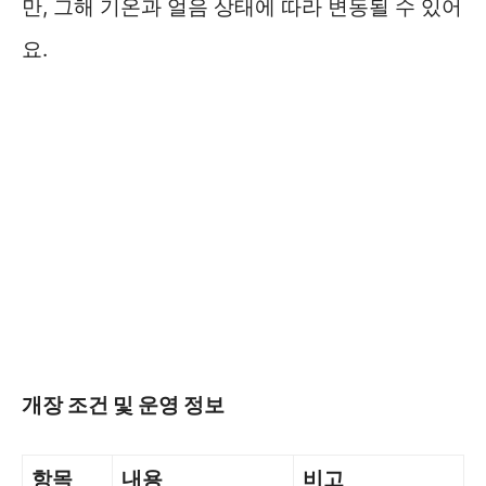
만, 그해 기온과 얼음 상태에 따라 변동될 수 있어
요.
개장 조건 및 운영 정보
항목
내용
비고