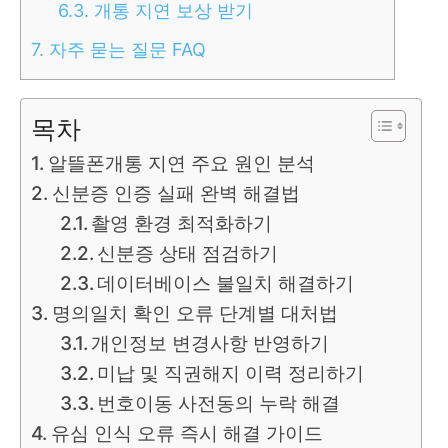
6.3.
개통 지연 보상 받기
7.
자주 묻는 질문 FAQ
목차
알뜰폰개통 지연 주요 원인 분석
신분증 인증 실패 완벽 해결법
촬영 환경 최적화하기
신분증 상태 점검하기
데이터베이스 불일치 해결하기
명의일치 확인 오류 단계별 대처법
개인정보 변경사항 반영하기
미납 및 직권해지 이력 정리하기
번호이동 사전동의 누락 해결
유심 인식 오류 즉시 해결 가이드