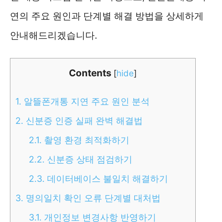
연의 주요 원인과 단계별 해결 방법을 상세하게
안내해드리겠습니다.
Contents
[
hide
]
1.
알뜰폰개통 지연 주요 원인 분석
2.
신분증 인증 실패 완벽 해결법
2.1.
촬영 환경 최적화하기
2.2.
신분증 상태 점검하기
2.3.
데이터베이스 불일치 해결하기
3.
명의일치 확인 오류 단계별 대처법
3.1.
개인정보 변경사항 반영하기