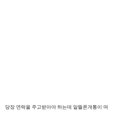
당장 연락을 주고받아야 하는데 알뜰폰개통이 며