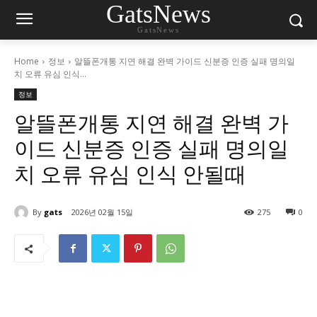
GatsNews
GatsNews
Home
정보
알뜰폰개통 지연 해결 완벽 가이드 신분증 인증 실패 명의일
치 오류 유심 인식...
정보
알뜰폰개통 지연 해결 완벽 가
이드 신분증 인증 실패 명의일
치 오류 유심 인식 안될때
By
gats
2026년 02월 15일
275
0