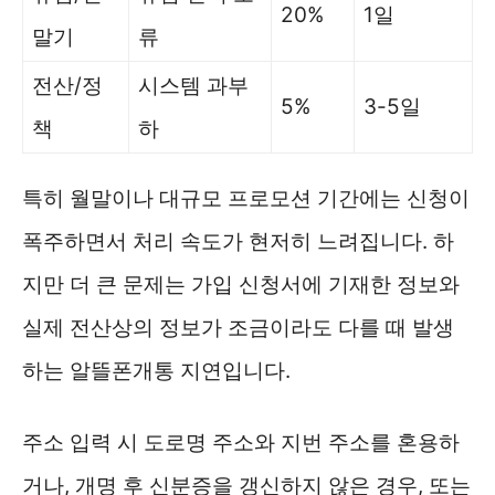
20%
1일
말기
류
전산/정
시스템 과부
5%
3-5일
책
하
특히 월말이나 대규모 프로모션 기간에는 신청이
폭주하면서 처리 속도가 현저히 느려집니다. 하
지만 더 큰 문제는 가입 신청서에 기재한 정보와
실제 전산상의 정보가 조금이라도 다를 때 발생
하는 알뜰폰개통 지연입니다.
주소 입력 시 도로명 주소와 지번 주소를 혼용하
거나, 개명 후 신분증을 갱신하지 않은 경우, 또는