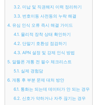
3.2.
미납 및 직권해지 이력 정리하기
3.3.
번호이동 사전동의 누락 해결
4.
유심 인식 오류 즉시 해결 가이드
4.1.
물리적 장착 상태 확인하기
4.2.
단말기 호환성 점검하기
4.3.
APN 설정 및 강제 인식 방법
5.
알뜰폰 개통 전 필수 체크리스트
5.1.
실제 경험담
6.
개통 후 부분 문제 대처 방안
6.1.
통화는 되는데 데이터가 안 되는 경우
6.2.
신호가 약하거나 자주 끊기는 경우