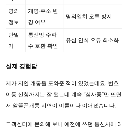
명의
개명·주소 변
명의일치 오류 방지
정보
경 여부
단말
통신망·주파
유심 인식 오류 최소화
기
수 호환 확인
실제 경험담
제가 지인 개통을 도와준 적이 있었는데요. 번호
이동 신청까지는 잘 됐는데 계속 “심사중”만 뜨면
서 알뜰폰개통 지연이 이틀이나 이어졌습니다.
고객센터에 문의해 보니 예전에 쓰던 통신사에 3