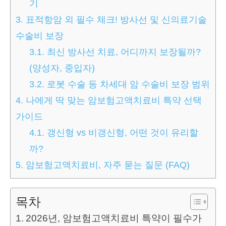
기
3.
표적항암 외 필수 체크! 방사선 및 신의료기술
수술비 보장
3.1.
최신 방사선 치료, 어디까지 보장될까?
(양성자, 중입자)
3.2.
로봇 수술 등 차세대 암 수술비 보장 범위
4.
나에게 딱 맞는 암보험고액치료비 특약 선택
가이드
4.1.
갱신형 vs 비갱신형, 어떤 것이 유리할
까?
5.
암보험고액치료비, 자주 묻는 질문 (FAQ)
목차
2026년, 암보험고액치료비 특약이 필수가