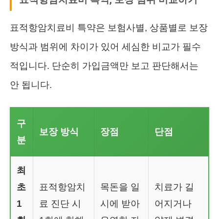
표적항암치료비 특약은 보험사별, 상품별로 보장
방식과 범위에 차이가 있어 세심한 비교가 필수
적입니다. 단순히 가입금액만 보고 판단해서는
안 됩니다.
구
보장 방식
장점
단점
분
최
초
표적항암치
목돈을 일
치료가 길
1
료 진단 시
시에 받아
어지거나