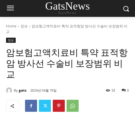
GatsNews
GatsNews
Home
정보
암보험고액치료비 특약 표적항암 방사선 수술비 보장범위 비
교
정보
암보험고액치료비 특약 표적항
암 방사선 수술비 보장범위 비
교
By
gats
2026년 06월 19일
53
0