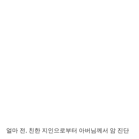
얼마 전, 친한 지인으로부터 아버님께서 암 진단