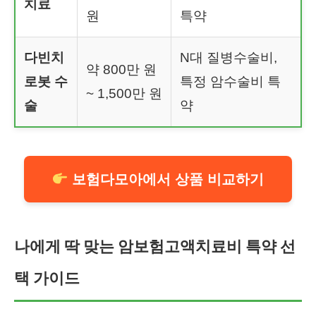
치료
원
특약
다빈치
N대 질병수술비,
약 800만 원
로봇 수
특정 암수술비 특
~ 1,500만 원
술
약
보험다모아에서 상품 비교하기
나에게 딱 맞는 암보험고액치료비 특약 선
택 가이드