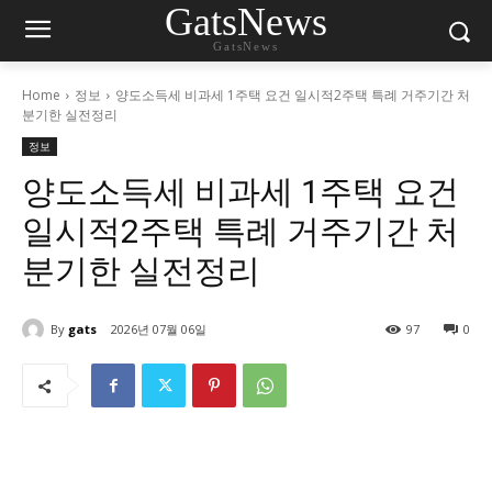
GatsNews
GatsNews
Home
정보
양도소득세 비과세 1주택 요건 일시적2주택 특례 거주기간 처
분기한 실전정리
정보
양도소득세 비과세 1주택 요건
일시적2주택 특례 거주기간 처
분기한 실전정리
By
gats
2026년 07월 06일
97
0