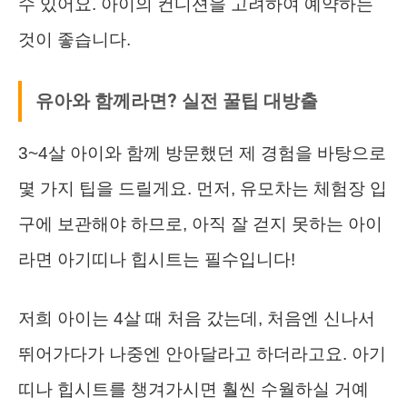
수 있어요. 아이의 컨디션을 고려하여 예약하는
것이 좋습니다.
유아와 함께라면? 실전 꿀팁 대방출
3~4살 아이와 함께 방문했던 제 경험을 바탕으로
몇 가지 팁을 드릴게요. 먼저, 유모차는 체험장 입
구에 보관해야 하므로, 아직 잘 걷지 못하는 아이
라면 아기띠나 힙시트는 필수입니다!
저희 아이는 4살 때 처음 갔는데, 처음엔 신나서
뛰어가다가 나중엔 안아달라고 하더라고요. 아기
띠나 힙시트를 챙겨가시면 훨씬 수월하실 거예