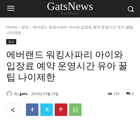
GatsNews
GatsNews
Home
정보
에버랜드 워킹사파리 아이와 입장료 예약 운영시간 유아 꿀팁
나이제한
정보
에버랜드 워킹사파리 아이와
입장료 예약 운영시간 유아 꿀
팁 나이제한
By
gats
2026년 03월 23일
219
0