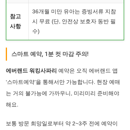
36개월 미만 유아는 증빙서류 지참
참고
시 무료 (단, 안전상 보호자 동반 필
사항
수)
스마트 예약, 1분 컷 마감 주의!
에버랜드 워킹사파리
예약은 오직 에버랜드 앱
‘스마트예약’을 통해서만 가능합니다. 현장 예매
는 거의 불가능에 가까우니, 미리미리 준비해야
해요.
보통 방문 희망일로부터 약 2~3주 전에 예약이