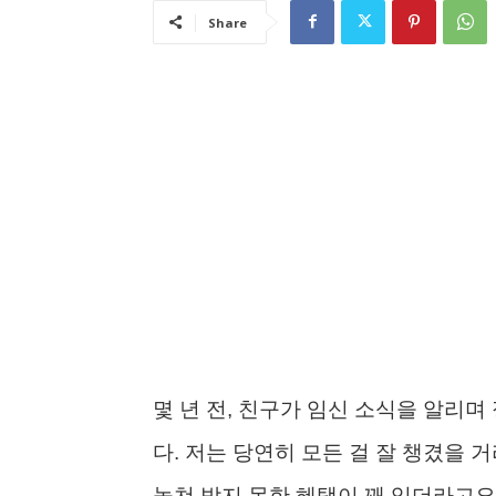
Share
몇 년 전, 친구가 임신 소식을 알리
다. 저는 당연히 모든 걸 잘 챙겼을 
놓쳐 받지 못한 혜택이 꽤 있더라고요