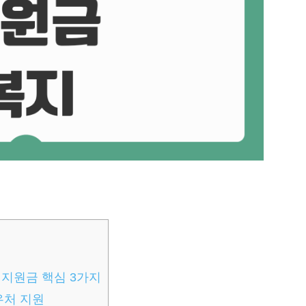
 지원금 핵심 3가지
우처 지원