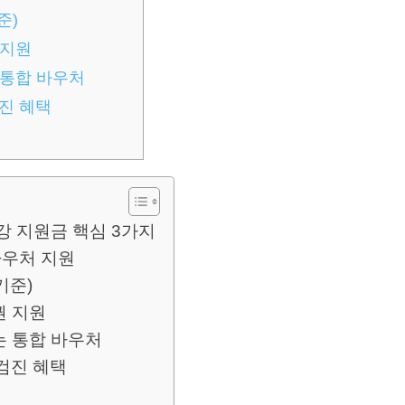
준)
 지원
 통합 바우처
진 혜택
강 지원금 핵심 3가지
바우처 지원
기준)
권 지원
는 통합 바우처
검진 혜택