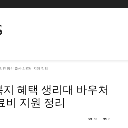
s
검진 임신 출산 의료비 지원 정리
복지 혜택 생리대 바우처
료비 지원 정리
62
0