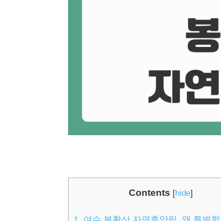
Contents
[
hide
]
1.
여수 봉황산 자연휴양림, 왜 특별할