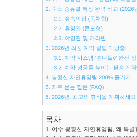
2.
숙소 종류별 특징 완벽 비교 (2026
2.1.
숲속의집 (독채형)
2.2.
휴양관 (콘도형)
2.3.
야영관 및 카라반
3.
2026년 최신 예약 꿀팁 대방출!
3.1.
예약 시스템 ‘숲나들e’ 완전 
3.2.
예약 성공률 높이는 필승 전략
4.
봉황산 자연휴양림 200% 즐기기
5.
자주 묻는 질문 (FAQ)
6.
2026년, 최고의 휴식을 계획하세요
목차
여수 봉황산 자연휴양림, 왜 특별