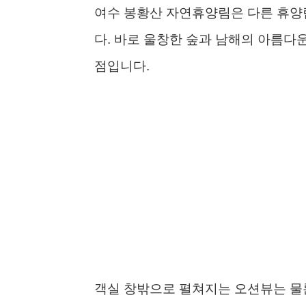
여수 봉황산 자연휴양림은 다른 휴양
다. 바로 울창한 숲과 남해의 아름다
점입니다.
객실 창밖으로 펼쳐지는 오션뷰는 물론