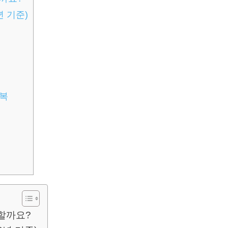
년 기준)
정복
할까요?