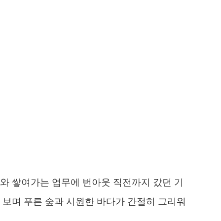
와 쌓여가는 업무에 번아웃 직전까지 갔던 기
 보며 푸른 숲과 시원한 바다가 간절히 그리워