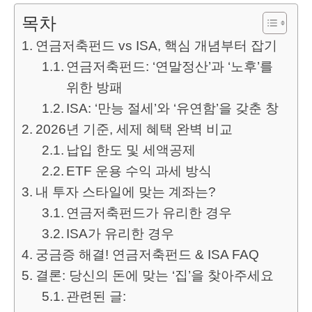
목차
연금저축펀드 vs ISA, 핵심 개념부터 잡기
연금저축펀드: ‘연말정산’과 ‘노후’를
위한 방패
ISA: ‘만능 절세’와 ‘유연함’을 갖춘 창
2026년 기준, 세제 혜택 완벽 비교
납입 한도 및 세액공제
ETF 운용 수익 과세 방식
내 투자 스타일에 맞는 계좌는?
연금저축펀드가 유리한 경우
ISA가 유리한 경우
궁금증 해결! 연금저축펀드 & ISA FAQ
결론: 당신의 돈에 맞는 ‘집’을 찾아주세요
관련된 글: