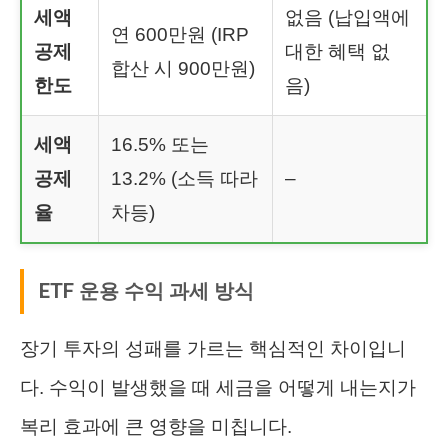
세액
없음 (납입액에
연 600만원 (IRP
공제
대한 혜택 없
합산 시 900만원)
한도
음)
세액
16.5% 또는
공제
13.2% (소득 따라
–
율
차등)
ETF 운용 수익 과세 방식
장기 투자의 성패를 가르는 핵심적인 차이입니
다. 수익이 발생했을 때 세금을 어떻게 내는지가
복리 효과에 큰 영향을 미칩니다.