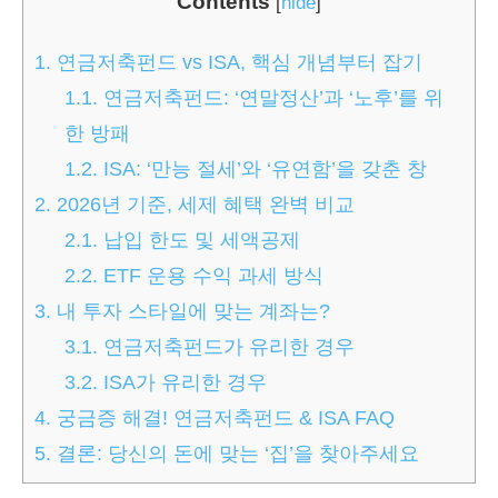
Contents
[
hide
]
1.
연금저축펀드 vs ISA, 핵심 개념부터 잡기
1.1.
연금저축펀드: ‘연말정산’과 ‘노후’를 위
한 방패
1.2.
ISA: ‘만능 절세’와 ‘유연함’을 갖춘 창
2.
2026년 기준, 세제 혜택 완벽 비교
2.1.
납입 한도 및 세액공제
2.2.
ETF 운용 수익 과세 방식
3.
내 투자 스타일에 맞는 계좌는?
3.1.
연금저축펀드가 유리한 경우
3.2.
ISA가 유리한 경우
4.
궁금증 해결! 연금저축펀드 & ISA FAQ
5.
결론: 당신의 돈에 맞는 ‘집’을 찾아주세요