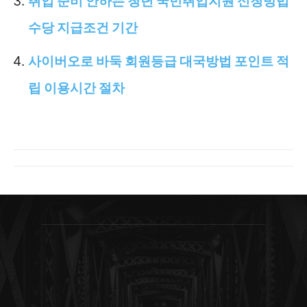
취업 준비 안하는 청년 국민취업지원 신청방법
수당 지급조건 기간
사이버오로 바둑 회원등급 대국방법 포인트 적
립 이용시간 절차