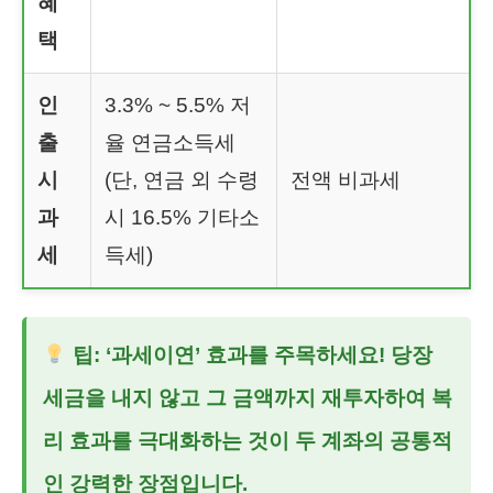
혜
택
인
3.3% ~ 5.5% 저
출
율 연금소득세
시
(단, 연금 외 수령
전액 비과세
과
시 16.5% 기타소
세
득세)
팁: ‘과세이연’ 효과를 주목하세요! 당장
세금을 내지 않고 그 금액까지 재투자하여 복
리 효과를 극대화하는 것이 두 계좌의 공통적
인 강력한 장점입니다.