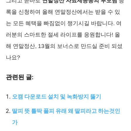
그리고 곧바로
연말정산 자료제공동의 부모님
등
록을 신청하여 올해 연말정산에서는 받을 수 있
는 모든 혜택을 빠짐없이 챙기시길 바랍니다. 여
러분의 스마트한 절세 라이프를 응원합니다! 올
해 연말정산, 13월의 보너스로 만드실 준비 되셨
나요?
관련된 글:
오캠 다운로드 설치 및 녹화방지 뚫기
딸피 뜻 틀딱 풀피 유래 왜 딸피라고 하는것인
가