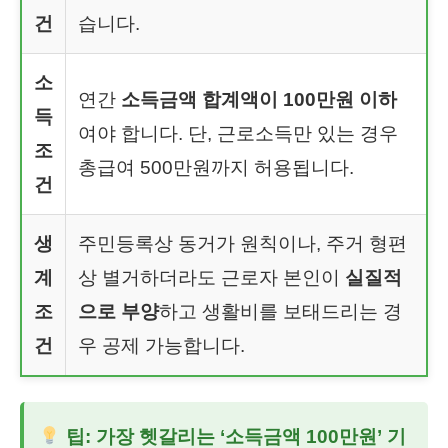
건
습니다.
소
연간
소득금액 합계액이 100만원 이하
득
여야 합니다. 단, 근로소득만 있는 경우
조
총급여 500만원까지 허용됩니다.
건
생
주민등록상 동거가 원칙이나, 주거 형편
계
상 별거하더라도 근로자 본인이
실질적
조
으로 부양
하고 생활비를 보태드리는 경
건
우 공제 가능합니다.
팁: 가장 헷갈리는 ‘소득금액 100만원’ 기