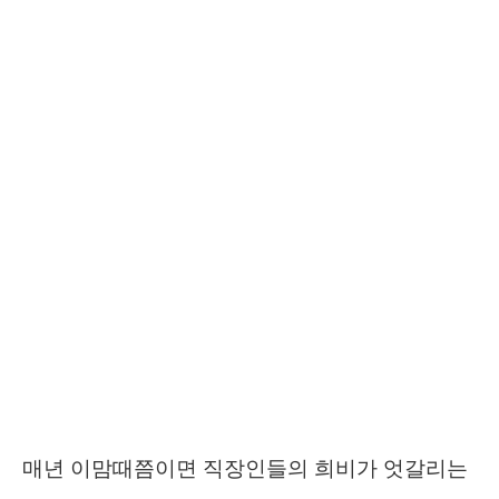
매년 이맘때쯤이면 직장인들의 희비가 엇갈리는