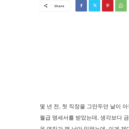
Share
몇 년 전, 첫 직장을 그만두던 날이
월급 명세서를 받았는데, 생각보다 금
은 연차가 꽤 남아 있었는데, 이게 제