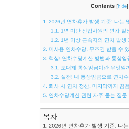
Contents
[
hide
]
1.
2026년 연차휴가 발생 기준: 나는 
1.1.
1년 미만 신입사원의 연차 발
1.2.
1년 이상 근속자의 연차 발생
2.
미사용 연차수당, 무조건 받을 수 
3.
핵심! 연차수당계산 방법과 통상임
3.1.
도대체 통상임금이란 무엇일
3.2.
실전! 내 통상임금으로 연차
4.
퇴사 시 연차 정산, 마지막까지 꼼
5.
연차수당계산 관련 자주 묻는 질문 (
목차
2026년 연차휴가 발생 기준: 나는