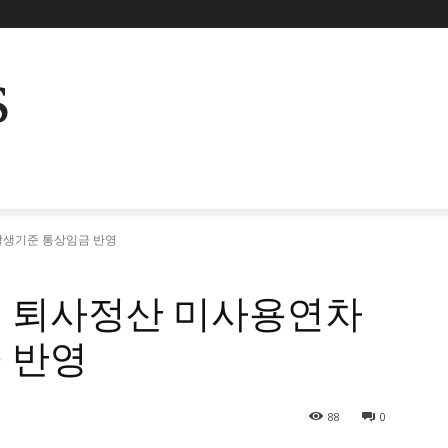
s
발생기준 통상임금 반영
 퇴사정산 미사용연차
 반영
88
0