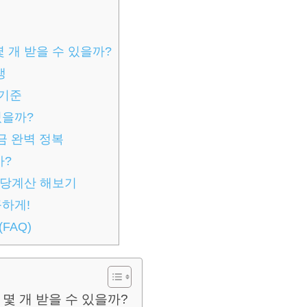
몇 개 받을 수 있을까?
생
 기준
있을까?
금 완벽 정복
까?
수당계산 해보기
꼼하게!
FAQ)
 몇 개 받을 수 있을까?