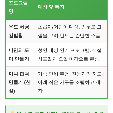
프로그램
대상 및 특징
명
우드 버닝
초급자/어린이 대상, 인두로 그
컵받침
림을 그려 만드는 간단한 소품
나만의 도
성인 대상 인기 프로그램, 직접
마 만들기
사포질과 오일 마감으로 완성
미니 협탁
가족 단위 추천, 전문가의 지도
만들기 (신
아래 작은 가구를 조립하고 제
설)
작