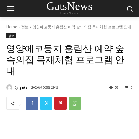
GatsNews
GatsNews
Home
정보
영양에코둥지 흥림산 예약 숲속의집 목재체험 프로그램 안내
정보
영양에코둥지 흥림산 예약 숲
속의집 목재체험 프로그램 안
내
By
gats
2026년 05월 29일
58
0