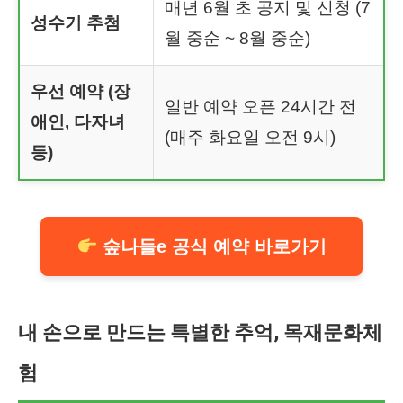
매년 6월 초 공지 및 신청 (7
성수기 추첨
월 중순 ~ 8월 중순)
우선 예약 (장
일반 예약 오픈 24시간 전
애인, 다자녀
(매주 화요일 오전 9시)
등)
숲나들e 공식 예약 바로가기
내 손으로 만드는 특별한 추억, 목재문화체
험