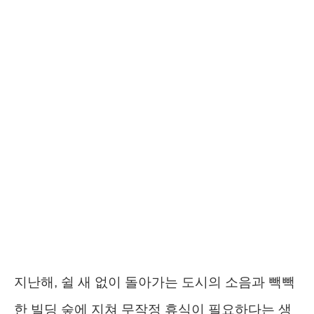
지난해, 쉴 새 없이 돌아가는 도시의 소음과 빽빽
한 빌딩 숲에 지쳐 무작정 휴식이 필요하다는 생