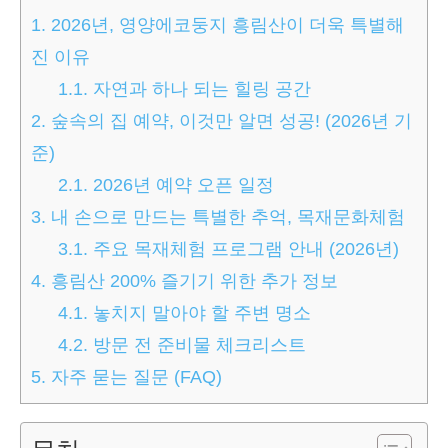
1.
2026년, 영양에코둥지 흥림산이 더욱 특별해
진 이유
1.1.
자연과 하나 되는 힐링 공간
2.
숲속의 집 예약, 이것만 알면 성공! (2026년 기
준)
2.1.
2026년 예약 오픈 일정
3.
내 손으로 만드는 특별한 추억, 목재문화체험
3.1.
주요 목재체험 프로그램 안내 (2026년)
4.
흥림산 200% 즐기기 위한 추가 정보
4.1.
놓치지 말아야 할 주변 명소
4.2.
방문 전 준비물 체크리스트
5.
자주 묻는 질문 (FAQ)