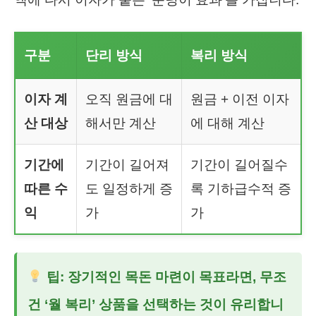
구분
단리 방식
복리 방식
이자 계
오직 원금에 대
원금 + 이전 이자
산 대상
해서만 계산
에 대해 계산
기간에
기간이 길어져
기간이 길어질수
따른 수
도 일정하게 증
록 기하급수적 증
익
가
가
팁:
장기적인 목돈 마련이 목표라면, 무조
건 ‘월 복리’ 상품을 선택하는 것이 유리합니