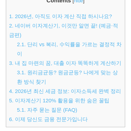
Contents
[
hide
]
1.
2026년, 아직도 이자 계산 직접 하시나요?
2.
네이버 이자계산기, 이것만 알면 끝! (예금·적
금편)
2.1.
단리 vs 복리, 수익률을 가르는 결정적 차
이
3.
내 집 마련의 꿈, 대출 이자 똑똑하게 계산하기
3.1.
원리금균등? 원금균등? 나에게 맞는 상
환 방식 찾기
4.
2026년 최신 세금 정보: 이자소득세 완벽 정리
5.
이자계산기 120% 활용을 위한 숨은 꿀팁
5.1.
자주 묻는 질문 (FAQ)
6.
이제 당신도 금융 전문가입니다