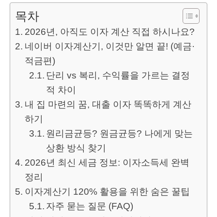
목차
2026년, 아직도 이자 계산 직접 하시나요?
네이버 이자계산기, 이것만 알면 끝! (예금·
적금편)
단리 vs 복리, 수익률을 가르는 결정
적 차이
내 집 마련의 꿈, 대출 이자 똑똑하게 계산
하기
원리금균등? 원금균등? 나에게 맞는
상환 방식 찾기
2026년 최신 세금 정보: 이자소득세 완벽
정리
이자계산기 120% 활용을 위한 숨은 꿀팁
자주 묻는 질문 (FAQ)