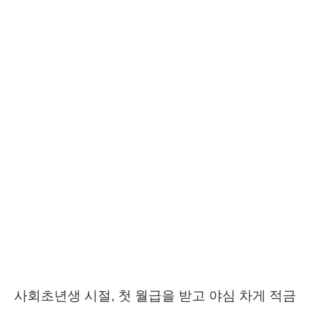
사회초년생 시절, 첫 월급을 받고 야심 차게 적금