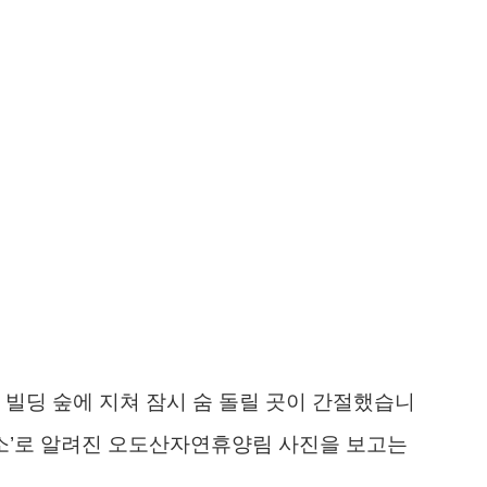
 빌딩 숲에 지쳐 잠시 숨 돌릴 곳이 간절했습니
명소’로 알려진 오도산자연휴양림 사진을 보고는