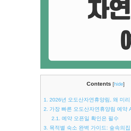
Contents
[
hide
]
1.
2026년 오도산자연휴양림, 왜 미리
2.
가장 빠른 오도산자연휴양림 예약 A t
2.1.
예약 오픈일 확인은 필수
3.
목적별 숙소 완벽 가이드: 숲속의집 