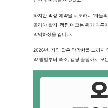
하지만 막상 예약을 시도하니 ‘하늘의
골라야 할지, 캠핑 데크는 뭐가 다른
막막하셨을 겁니다.
2026년, 저와 같은 막막함을 느끼지
약 방법부터 숙소, 캠핑 꿀팁까지 모