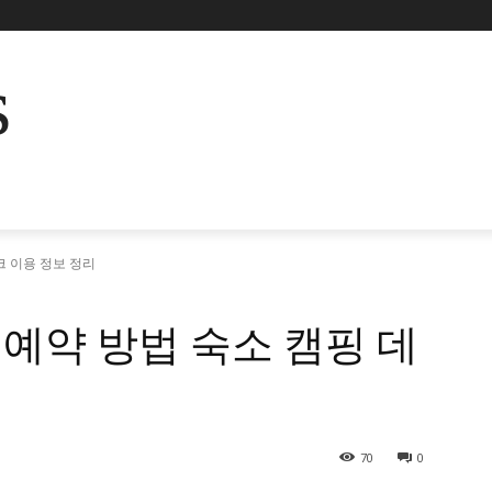
s
 이용 정보 정리
예약 방법 숙소 캠핑 데
70
0