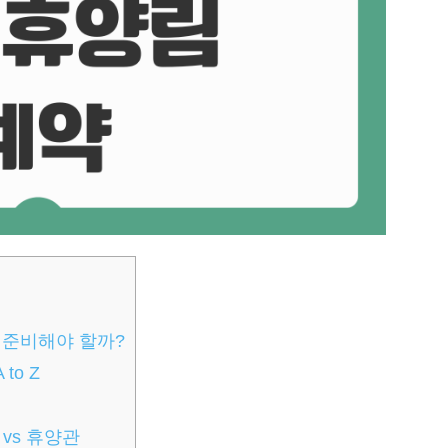
 준비해야 할까?
o Z
vs 휴양관