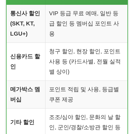
통신사 할인
VIP 등급 무료 예매, 일반 등
(SKT, KT,
급 할인 등 멤버십 포인트 사
LGU+)
용
청구 할인, 현장 할인, 포인트
신용카드 할
사용 등 (카드사별, 전월 실적
인
별 상이)
메가박스 멤
포인트 적립 및 사용, 등급별
버십
쿠폰 제공
조조/심야 할인, 문화의 날 할
기타 할인
인, 군인/경찰/소방관 할인 등