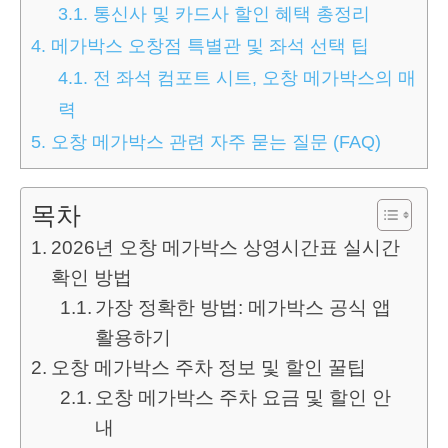
3.1.
통신사 및 카드사 할인 혜택 총정리
4.
메가박스 오창점 특별관 및 좌석 선택 팁
4.1.
전 좌석 컴포트 시트, 오창 메가박스의 매
력
5.
오창 메가박스 관련 자주 묻는 질문 (FAQ)
목차
2026년 오창 메가박스 상영시간표 실시간
확인 방법
가장 정확한 방법: 메가박스 공식 앱
활용하기
오창 메가박스 주차 정보 및 할인 꿀팁
오창 메가박스 주차 요금 및 할인 안
내