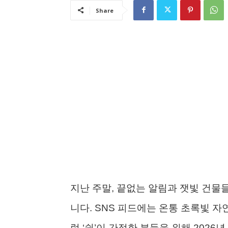
Share
지난 주말, 끝없는 알림과 잿빛 건물
니다. SNS 피드에는 온통 초록빛 
럼 ‘쉼’이 간절한 분들을 위해 202