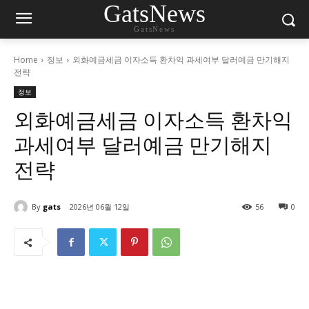
GatsNews
GatsNews
Home
정보
외화예금세금 이자소득 환차익 과세여부 달러예금 만기해지
전략
정보
외화예금세금 이자소득 환차익
과세여부 달러예금 만기해지
전략
By
gats
2026년 06월 12일
56
0