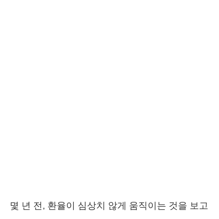
몇 년 전, 환율이 심상치 않게 움직이는 것을 보고