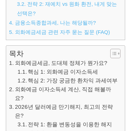
3.2.
전략 2: 재예치 vs 원화 환전, 내게 맞는
선택은?
4.
금융소득종합과세, 나는 해당될까?
5.
외화예금세금 관련 자주 묻는 질문 (FAQ)
목차
외화예금세금, 도대체 정체가 뭔가요?
핵심 1: 외화예금 이자소득세
핵심 2: 가장 궁금한 환차익 과세여부
외화예금 이자소득세 계산, 직접 해볼까
요?
2026년 달러예금 만기해지, 최고의 전략
은?
전략 1: 환율 변동성을 이용한 해지