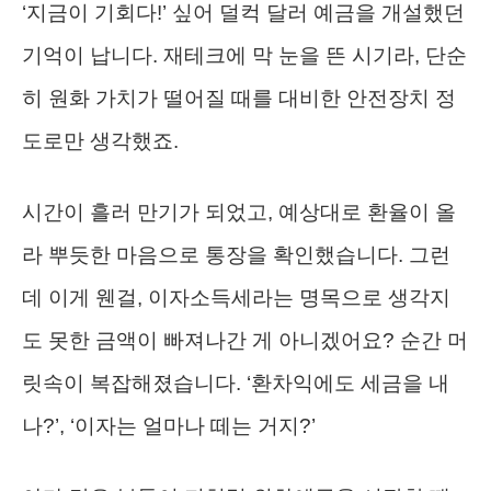
‘지금이 기회다!’ 싶어 덜컥 달러 예금을 개설했던
기억이 납니다. 재테크에 막 눈을 뜬 시기라, 단순
히 원화 가치가 떨어질 때를 대비한 안전장치 정
도로만 생각했죠.
시간이 흘러 만기가 되었고, 예상대로 환율이 올
라 뿌듯한 마음으로 통장을 확인했습니다. 그런
데 이게 웬걸, 이자소득세라는 명목으로 생각지
도 못한 금액이 빠져나간 게 아니겠어요? 순간 머
릿속이 복잡해졌습니다. ‘환차익에도 세금을 내
나?’, ‘이자는 얼마나 떼는 거지?’