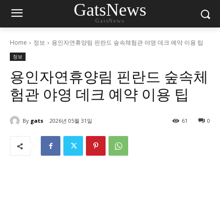
GatsNews
GatsNews
Home
정보
용인자연휴양림 핀란드 숲속체험관 야영 데크 예약 이용 팁
정보
용인자연휴양림 핀란드 숲속체
험관 야영 데크 예약 이용 팁
By
gats
2026년 05월 31일
61
0