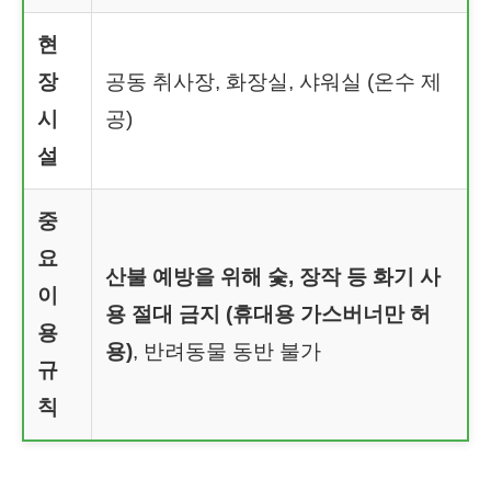
현
장
공동 취사장, 화장실, 샤워실 (온수 제
시
공)
설
중
요
산불 예방을 위해 숯, 장작 등 화기 사
이
용 절대 금지 (휴대용 가스버너만 허
용
용)
, 반려동물 동반 불가
규
칙