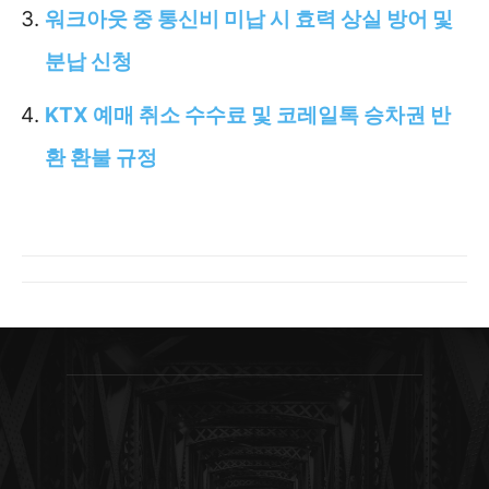
워크아웃 중 통신비 미납 시 효력 상실 방어 및
분납 신청
KTX 예매 취소 수수료 및 코레일톡 승차권 반
환 환불 규정