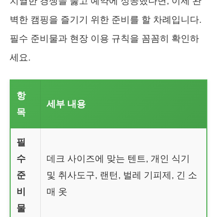
치열한 경쟁을 뚫고 예약에 성공했다면, 이제 완
벽한 캠핑을 즐기기 위한 준비를 할 차례입니다.
필수 준비물과 현장 이용 규칙을 꼼꼼히 확인하
세요.
항
세부 내용
목
필
수
데크 사이즈에 맞는 텐트, 개인 식기
준
및 취사도구, 랜턴, 벌레 기피제, 긴 소
비
매 옷
물