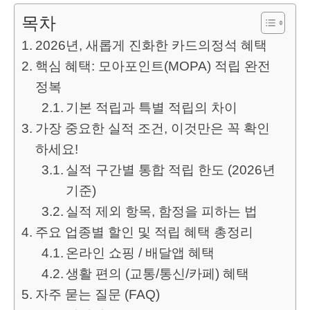
목차
2026년, 새롭게 진화한 카드의정석 혜택
핵심 혜택: 모아포인트(MOPA) 적립 완전
정복
기본 적립과 특별 적립의 차이
가장 중요한 실적 조건, 이것만은 꼭 확인
하세요!
실적 구간별 통합 적립 한도 (2026년
기준)
실적 제외 항목, 함정을 피하는 법
주요 업종별 할인 및 적립 혜택 총정리
온라인 쇼핑 / 배달앱 혜택
생활 편의 (교통/통신/카페) 혜택
자주 묻는 질문 (FAQ)