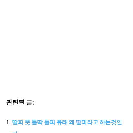
관련된 글:
딸피 뜻 틀딱 풀피 유래 왜 딸피라고 하는것인