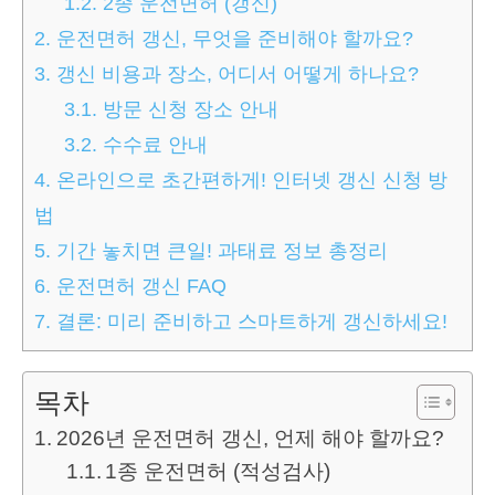
1.2.
2종 운전면허 (갱신)
2.
운전면허 갱신, 무엇을 준비해야 할까요?
3.
갱신 비용과 장소, 어디서 어떻게 하나요?
3.1.
방문 신청 장소 안내
3.2.
수수료 안내
4.
온라인으로 초간편하게! 인터넷 갱신 신청 방
법
5.
기간 놓치면 큰일! 과태료 정보 총정리
6.
운전면허 갱신 FAQ
7.
결론: 미리 준비하고 스마트하게 갱신하세요!
목차
2026년 운전면허 갱신, 언제 해야 할까요?
1종 운전면허 (적성검사)