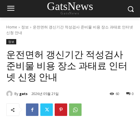
GatsNews
GatsNews
Home
정보
운전면허 갱신기간 적성검사 준비물 비용 장소 과태료 인터넷
신청 안내
정보
운전면허 갱신기간 적성검사
준비물 비용 장소 과태료 인터
넷 신청 안내
By
gats
2026년 05월 21일
60
0