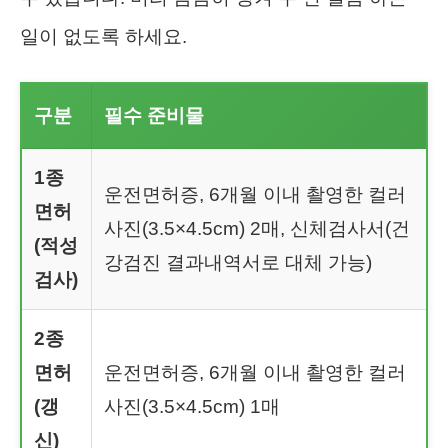
일이 없도록 하세요.
구분
필수 준비물
1종
운전면허증, 6개월 이내 촬영한 컬러
면허
사진(3.5×4.5cm) 2매, 신체검사서(건
(적성
강검진 결과내역서로 대체 가능)
검사)
2종
면허
운전면허증, 6개월 이내 촬영한 컬러
(갱
사진(3.5×4.5cm) 1매
신)