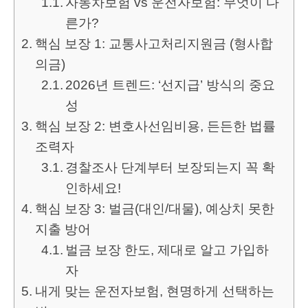
자동차보험 vs 운전자보험: 무엇이 다
른가?
핵심 보장 1: 교통사고처리지원금 (형사합
의금)
2026년 트렌드: ‘선지급’ 방식의 중요
성
핵심 보장 2: 변호사선임비용, 든든한 법률
조력자
경찰조사 단계부터 보장되는지 꼭 확
인하세요!
핵심 보장 3: 벌금(대인/대물), 예상치 못한
지출 방어
벌금 보장 한도, 제대로 알고 가입하
자
내게 맞는 운전자보험, 현명하게 선택하는