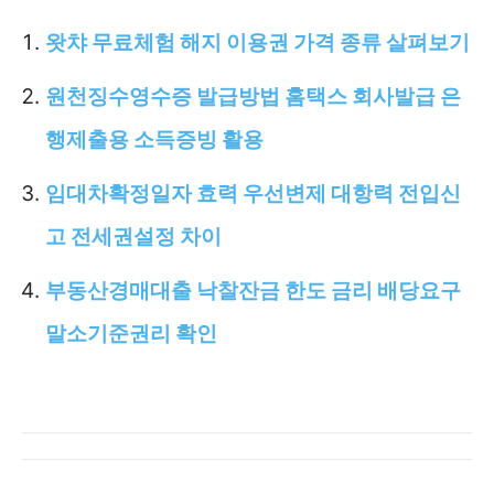
왓챠 무료체험 해지 이용권 가격 종류 살펴보기
원천징수영수증 발급방법 홈택스 회사발급 은
행제출용 소득증빙 활용
임대차확정일자 효력 우선변제 대항력 전입신
고 전세권설정 차이
부동산경매대출 낙찰잔금 한도 금리 배당요구
말소기준권리 확인