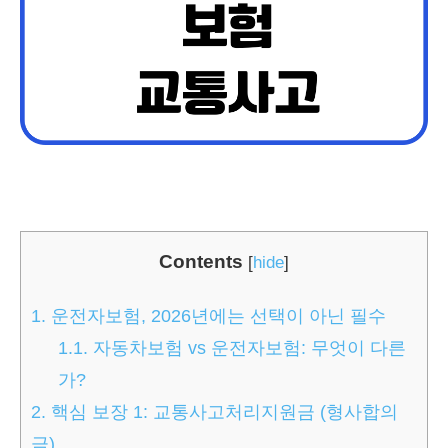
Contents
[
hide
]
1.
운전자보험, 2026년에는 선택이 아닌 필수
1.1.
자동차보험 vs 운전자보험: 무엇이 다른
가?
2.
핵심 보장 1: 교통사고처리지원금 (형사합의
금)