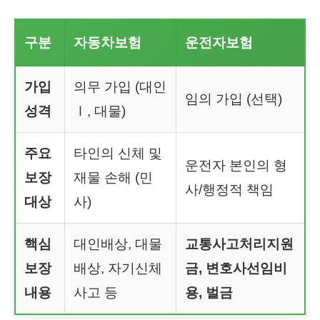
구분
자동차보험
운전자보험
가입
의무 가입 (대인
임의 가입 (선택)
성격
Ⅰ, 대물)
주요
타인의 신체 및
운전자 본인의 형
보장
재물 손해 (민
사/행정적 책임
대상
사)
핵심
대인배상, 대물
교통사고처리지원
보장
배상, 자기신체
금, 변호사선임비
내용
사고 등
용, 벌금