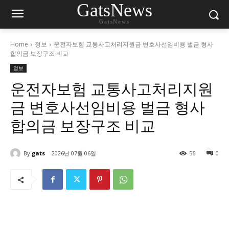
GatsNews
GatsNews
Home
정보
운전자보험 교통사고처리지원금 변호사선임비용 벌금 형사
합의금 보장구조 비교
정보
운전자보험 교통사고처리지원
금 변호사선임비용 벌금 형사
합의금 보장구조 비교
By
gats
2026년 07월 06일
56
0