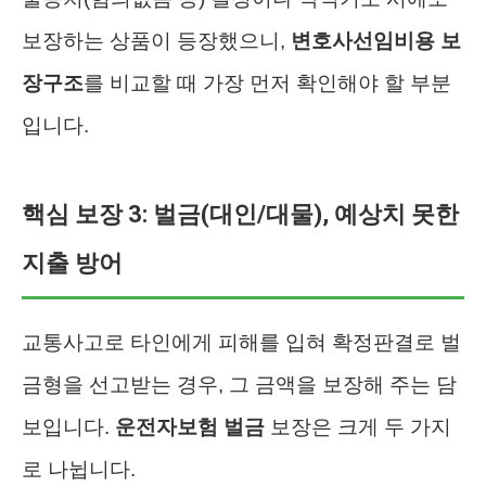
보장하는 상품이 등장했으니,
변호사선임비용 보
장구조
를 비교할 때 가장 먼저 확인해야 할 부분
입니다.
핵심 보장 3: 벌금(대인/대물), 예상치 못한
지출 방어
교통사고로 타인에게 피해를 입혀 확정판결로 벌
금형을 선고받는 경우, 그 금액을 보장해 주는 담
보입니다.
운전자보험 벌금
보장은 크게 두 가지
로 나뉩니다.